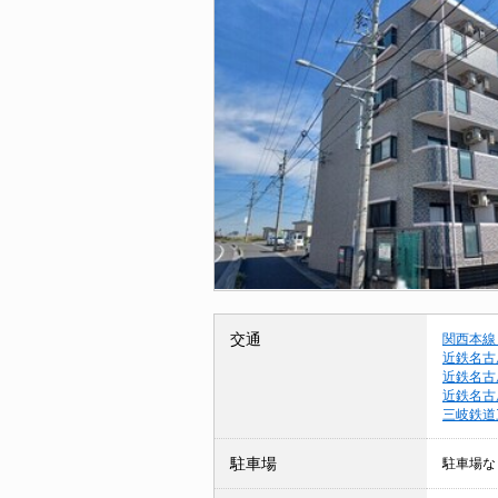
交通
関西本線
近鉄名古
近鉄名古
近鉄名古
三岐鉄道
駐車場
駐車場な