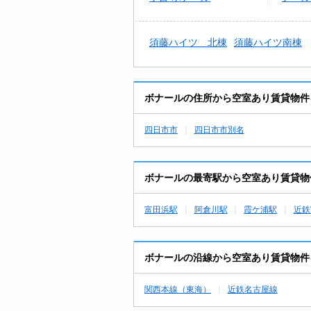
須藤ハイツ 北棟
須藤ハイツ南棟
ボナールの住所から空室あり賃貸物件
四日市市
四日市市別名
ボナールの最寄駅から空室あり賃貸物
富田浜駅
阿倉川駅
霞ケ浦駅
近鉄
ボナールの沿線から空室あり賃貸物件
関西本線（東海）
近鉄名古屋線