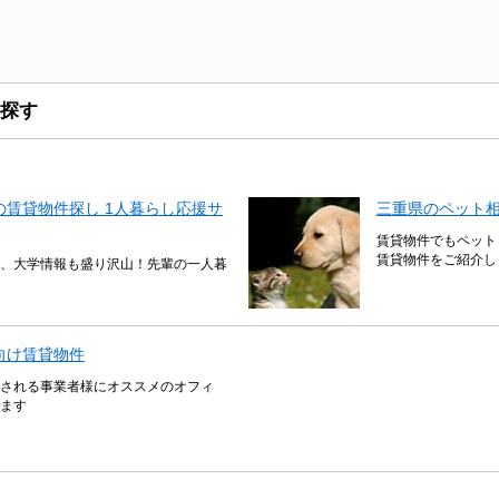
探す
賃貸物件探し 1人暮らし応援サ
三重県のペット
賃貸物件でもペット
賃貸物件をご紹介し
、大学情報も盛り沢山！先輩の一人暮
向け賃貸物件
される事業者様にオススメのオフィ
ます