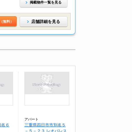
掲載物件一覧を見る
店舗詳細を見る
（無料）
アパート
別名６
三重県四日市市別名５
－５－２３ レオパレス