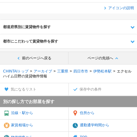
アイコンの説明
都道府県別に賃貸物件を探す
都市にこだわって賃貸物件を探す
前のページへ戻る
ページの先頭へ
CHINTAIトップ
アーカイブ
三重県
四日市市
伊勢松本駅
エクセル
ハイム日野の賃貸物件情報
気になるリスト
保存中の条件
別の探し方でお部屋を探す
沿線・駅から
住所から
家賃相場から
通勤通学時間から