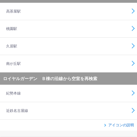
高茶屋駅
桃園駅
久居駅
南が丘駅
ロイヤルガーデン Ｂ棟の沿線から空室を再検索
紀勢本線
近鉄名古屋線
アイコンの説明