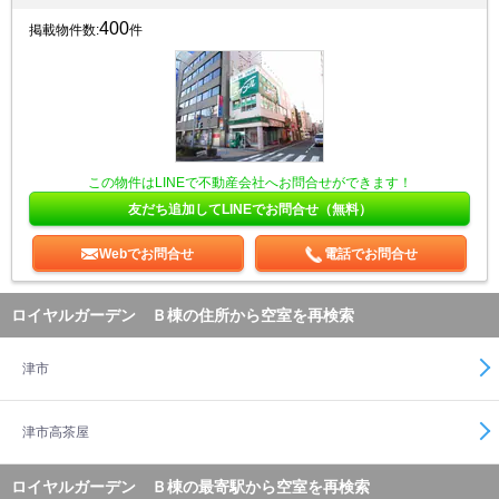
400
掲載物件数:
件
この物件はLINEで不動産会社へお問合せができます！
友だち追加してLINEでお問合せ（無料）
Webでお問合せ
電話でお問合せ
ロイヤルガーデン Ｂ棟の住所から空室を再検索
津市
津市高茶屋
ロイヤルガーデン Ｂ棟の最寄駅から空室を再検索