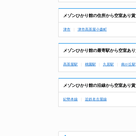
メゾンひかり館の住所から空室あり賃
津市
津市高茶屋小森町
メゾンひかり館の最寄駅から空室あり
高茶屋駅
桃園駅
久居駅
南が丘駅
メゾンひかり館の沿線から空室あり賃
紀勢本線
近鉄名古屋線