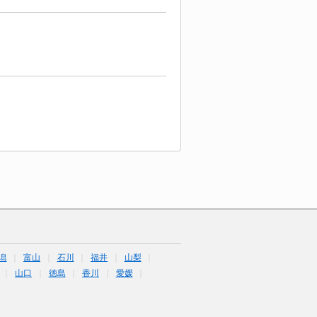
潟
富山
石川
福井
山梨
山口
徳島
香川
愛媛