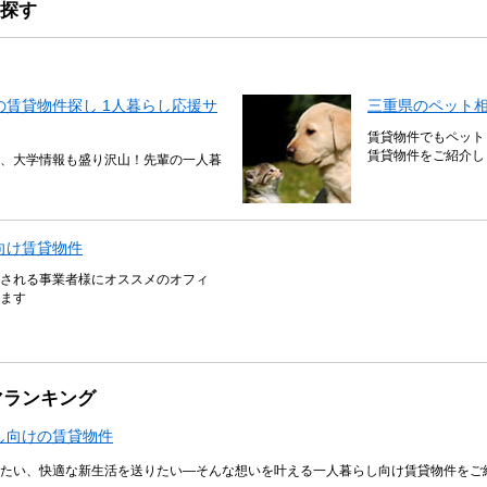
探す
賃貸物件探し 1人暮らし応援サ
三重県のペット
賃貸物件でもペット
賃貸物件をご紹介し
、大学情報も盛り沢山！先輩の一人暮
向け賃貸物件
される事業者様にオススメのオフィ
ます
マランキング
し向けの賃貸物件
たい、快適な新生活を送りたい―そんな想いを叶える一人暮らし向け賃貸物件をご