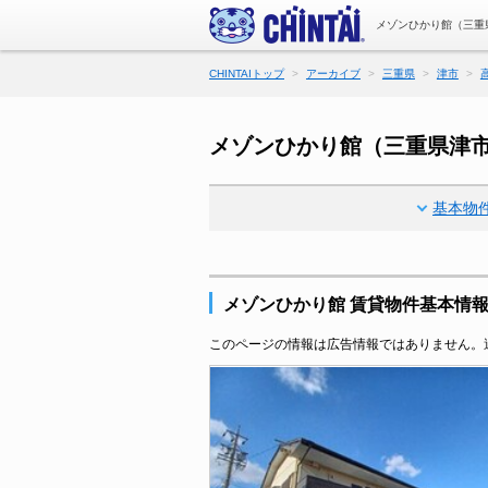
メゾンひかり館（三重
CHINTAIトップ
アーカイブ
三重県
津市
メゾンひかり館（三重県津
基本物
メゾンひかり館 賃貸物件基本情
このページの情報は広告情報ではありません。過