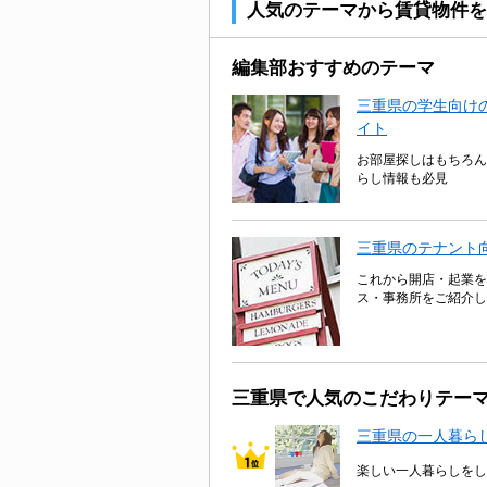
人気のテーマから賃貸物件を
編集部おすすめのテーマ
三重県の学生向けの
イト
お部屋探しはもちろん
らし情報も必見
三重県のテナント
これから開店・起業を
ス・事務所をご紹介し
三重県で人気のこだわりテー
三重県の一人暮ら
楽しい一人暮らしをし