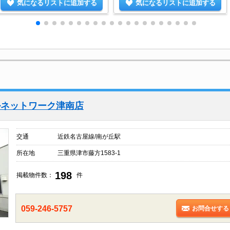
気になるリストに追加する
気になるリストに追加する
ルネットワーク津南店
交通
近鉄名古屋線/南が丘駅
所在地
三重県津市藤方1583-1
198
掲載物件数：
件
059-246-5757
お問合せする