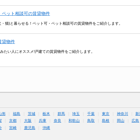
・ペット相談可の賃貸物件
犬・猫)と暮らせる！ペット可・ペット相談可の賃貸物件をご紹介します。
賃貸物件
みたい人にオススメ!戸建ての賃貸物件をご紹介します。
山形
福島
茨城
栃木
群馬
埼玉
千葉
東京
神奈川
新
賀
京都
大阪
兵庫
奈良
和歌山
鳥取
島根
岡山
広島
分
宮崎
鹿児島
沖縄