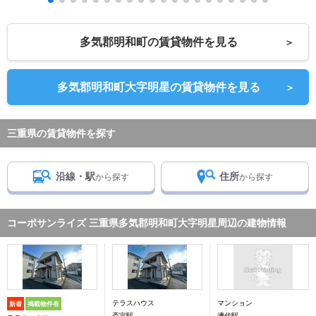
多気郡明和町の賃貸物件を見る
＞
多気郡明和町大字明星の賃貸物件を見る
＞
三重県の賃貸物件を探す
沿線・駅
住所
から探す
から探す
コーポサンライズ 三重県多気郡明和町大字明星周辺の建物情報
テラスハウス
マンション
新着
掲載物件有
斎宮駅
漕代駅