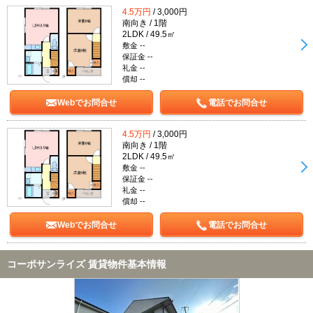
4.5万円
/ 3,000円
南向き / 1階
2LDK / 49.5㎡
敷金 --
保証金 --
礼金 --
償却 --
Webでお問合せ
電話でお問合せ
4.5万円
/ 3,000円
南向き / 1階
2LDK / 49.5㎡
敷金 --
保証金 --
礼金 --
償却 --
Webでお問合せ
電話でお問合せ
コーポサンライズ 賃貸物件基本情報