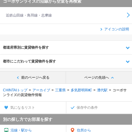
コーポサンライズの沿線から空室を再検索
近鉄山田線・鳥羽線・志摩線
アイコンの説明
都道府県別に賃貸物件を探す
都市にこだわって賃貸物件を探す
前のページへ戻る
ページの先頭へ
CHINTAIトップ
アーカイブ
三重県
多気郡明和町
漕代駅
コーポサ
ンライズの賃貸物件情報
気になるリスト
保存中の条件
別の探し方でお部屋を探す
沿線・駅から
住所から