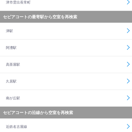
津市雲出長常町
セピアコートの最寄駅から空室を再検索
津駅
阿漕駅
高茶屋駅
久居駅
南が丘駅
セピアコートの沿線から空室を再検索
近鉄名古屋線