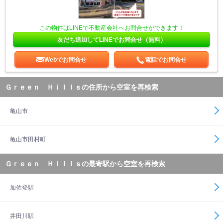
この物件はLINEで不動産会社へお問合せができます！
友だち追加してLINEでお問合せ（無料）
Webでお問合せ
電話でお問合せ
Ｇｒｅｅｎ Ｈｉｌｌｓの住所から空室を再検索
亀山市
亀山市田村町
Ｇｒｅｅｎ Ｈｉｌｌｓの最寄駅から空室を再検索
加佐登駅
井田川駅