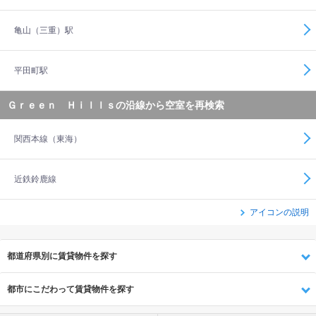
亀山（三重）駅
平田町駅
Ｇｒｅｅｎ Ｈｉｌｌｓの沿線から空室を再検索
関西本線（東海）
近鉄鈴鹿線
アイコンの説明
都道府県別に賃貸物件を探す
都市にこだわって賃貸物件を探す