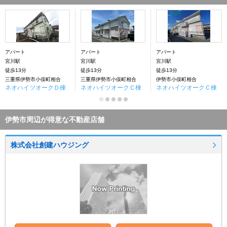
アパート
アパート
アパート
宮川駅
宮川駅
宮川駅
徒歩13分
徒歩13分
徒歩13分
三重県伊勢市小俣町相合
三重県伊勢市小俣町相合
伊勢市小俣町相合
ネオハイツオークＤ棟
ネオハイツオークＣ棟
ネオハイツオークＣ棟
伊勢市周辺が得意な不動産店舗
株式会社創建ハウジング