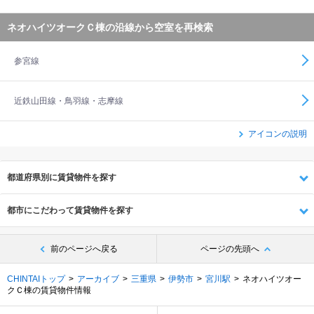
ネオハイツオークＣ棟の沿線から空室を再検索
参宮線
近鉄山田線・鳥羽線・志摩線
アイコンの説明
都道府県別に賃貸物件を探す
都市にこだわって賃貸物件を探す
前のページへ戻る
ページの先頭へ
CHINTAIトップ
アーカイブ
三重県
伊勢市
宮川駅
ネオハイツオー
クＣ棟の賃貸物件情報