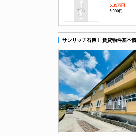
5.35万円
5,000円
サンリッチ石榑Ⅰ 賃貸物件基本