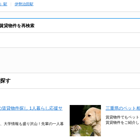
）駅
伊勢治田駅
賃貸物件を再検索
探す
賃貸物件探し 1人暮らし応援サ
三重県のペット
賃貸物件でもペット
賃貸物件をご紹介し
、大学情報も盛り沢山！先輩の一人暮