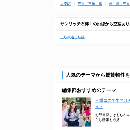
大安駅
三里（三重）駅
丹生川（三重
サンリッチ石榑Ⅰの沿線から空室あり
三岐鉄道三岐線
人気のテーマから賃貸物件を
編集部おすすめのテーマ
三重県の学生向けの
イト
お部屋探しはもちろん
らし情報も必見