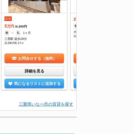
2.7
新着
万円
/3,000円
5
敷
--
礼
--
万円
/4,300円
大安駅 徒歩50分
敷
--
礼
1ヶ月
1LDK/35.54㎡
三里駅 徒歩28分
2LDK/58.17㎡
お問合せする（無料）
お問合せする（無料）
詳細を見る
詳細を見る
気になるリストに追加する
気になるリストに追加する
三重県いなべ市の賃貸を探す