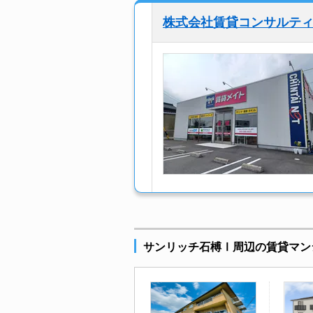
株式会社賃貸コンサルティ
サンリッチ石榑Ⅰ周辺の賃貸マン