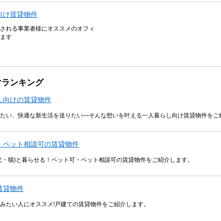
向け賃貸物件
される事業者様にオススメのオフィ
ます
マランキング
し向けの賃貸物件
たい、快適な新生活を送りたい―そんな想いを叶える一人暮らし向け賃貸物件をご
・ペット相談可の賃貸物件
犬・猫)と暮らせる！ペット可・ペット相談可の賃貸物件をご紹介します。
賃貸物件
みたい人にオススメ!戸建ての賃貸物件をご紹介します。