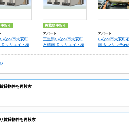
物件あり
掲載物件あり
ト
アパート
アパート
いなべ市大安町
三重県いなべ市大安町
いなべ市大安町
 Ｄクリエイト様
石榑南 Ｄクリエイト様
南 サンリッチ石
ラスルーチェ
サープラスルーチェ
ジ
賃貸物件を再検索
り賃貸物件を再検索