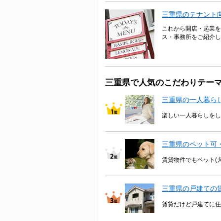
三重県のテナント
これから開店・起業を
ス・事務所をご紹介し
三重県で人気のこだわりテー
三重県の一人暮ら
楽しい一人暮らしをし
三重県のペット可
賃貸物件でもペット(
三重県の戸建ての
賃貸だけど戸建てに住