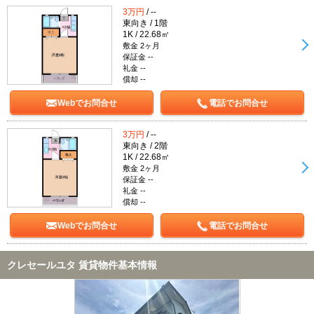
3万円
/ --
東向き / 1階
1K / 22.68㎡
敷金 2ヶ月
保証金 --
礼金 --
償却 --
Webでお問合せ
電話でお問合せ
3万円
/ --
東向き / 2階
1K / 22.68㎡
敷金 2ヶ月
保証金 --
礼金 --
償却 --
Webでお問合せ
電話でお問合せ
クレセールユタ 賃貸物件基本情報