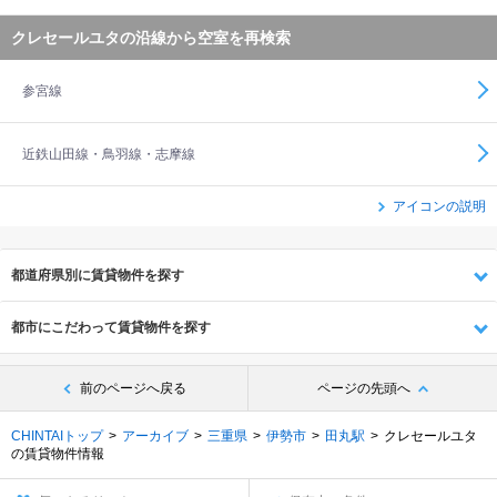
クレセールユタの沿線から空室を再検索
参宮線
近鉄山田線・鳥羽線・志摩線
アイコンの説明
都道府県別に賃貸物件を探す
都市にこだわって賃貸物件を探す
前のページへ戻る
ページの先頭へ
CHINTAIトップ
アーカイブ
三重県
伊勢市
田丸駅
クレセールユタ
の賃貸物件情報