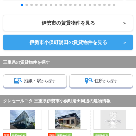
伊勢市の賃貸物件を見る
＞
伊勢市小俣町湯田の賃貸物件を見る
＞
三重県の賃貸物件を探す
沿線・駅
住所
から探す
から探す
クレセールユタ 三重県伊勢市小俣町湯田周辺の建物情報
新着
掲載物件有
新着
掲載物件有
掲載物件有