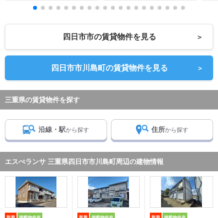
四日市市の賃貸物件を見る
＞
四日市市川島町の賃貸物件を見る
＞
三重県の賃貸物件を探す
沿線・駅
住所
から探す
から探す
エスぺランサ 三重県四日市市川島町周辺の建物情報
新着
掲載物件有
新着
掲載物件有
新着
掲載物件有