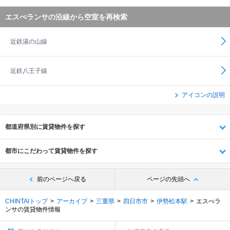
エスぺランサの沿線から空室を再検索
近鉄湯の山線
近鉄八王子線
アイコンの説明
都道府県別に賃貸物件を探す
都市にこだわって賃貸物件を探す
前のページへ戻る
ページの先頭へ
CHINTAIトップ
アーカイブ
三重県
四日市市
伊勢松本駅
エスぺラ
ンサの賃貸物件情報