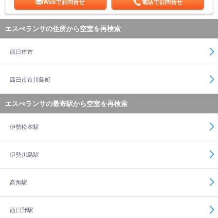
Webでお問合せ
電話でお問合せ
エスぺランサの住所から空室を再検索
四日市市
四日市市川島町
エスぺランサの最寄駅から空室を再検索
伊勢松本駅
伊勢川島駅
高角駅
西日野駅