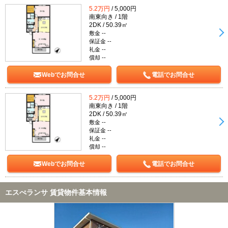
5.2万円
/ 5,000円
南東向き / 1階
2DK / 50.39㎡
敷金 --
保証金 --
礼金 --
償却 --
Webでお問合せ
電話でお問合せ
5.2万円
/ 5,000円
南東向き / 1階
2DK / 50.39㎡
敷金 --
保証金 --
礼金 --
償却 --
Webでお問合せ
電話でお問合せ
エスぺランサ 賃貸物件基本情報