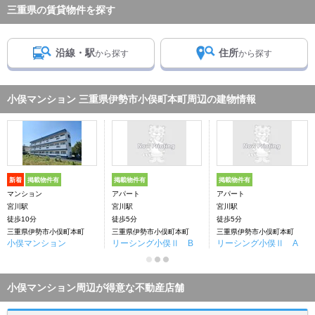
三重県の賃貸物件を探す
沿線・駅
住所
から探す
から探す
小俣マンション 三重県伊勢市小俣町本町周辺の建物情報
新着
掲載物件有
掲載物件有
掲載物件有
マンション
アパート
アパート
宮川駅
宮川駅
宮川駅
徒歩10分
徒歩5分
徒歩5分
三重県伊勢市小俣町本町
三重県伊勢市小俣町本町
三重県伊勢市小俣町本町
小俣マンション
リーシング小俣Ⅱ B
リーシング小俣Ⅱ A
小俣マンション周辺が得意な不動産店舗