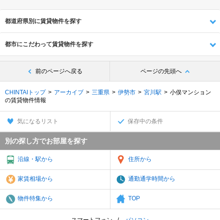
都道府県別に賃貸物件を探す
都市にこだわって賃貸物件を探す
前のページへ戻る
ページの先頭へ
CHINTAIトップ
アーカイブ
三重県
伊勢市
宮川駅
小俣マンション
の賃貸物件情報
気になるリスト
保存中の条件
別の探し方でお部屋を探す
沿線・駅から
住所から
家賃相場から
通勤通学時間から
物件特集から
TOP