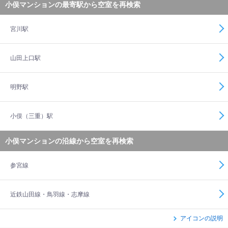
小俣マンションの最寄駅から空室を再検索
宮川駅
山田上口駅
明野駅
小俣（三重）駅
小俣マンションの沿線から空室を再検索
参宮線
近鉄山田線・鳥羽線・志摩線
アイコンの説明