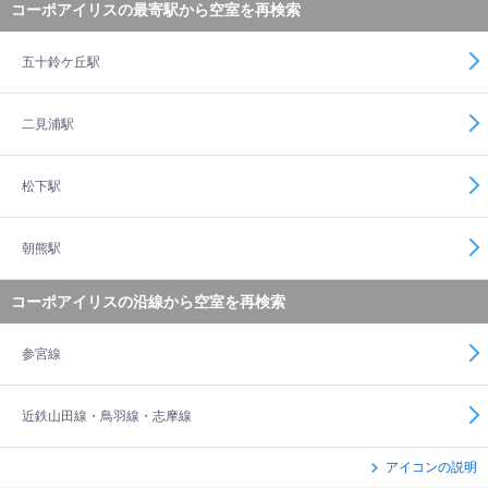
コーポアイリスの最寄駅から空室を再検索
五十鈴ケ丘駅
二見浦駅
松下駅
朝熊駅
コーポアイリスの沿線から空室を再検索
参宮線
近鉄山田線・鳥羽線・志摩線
アイコンの説明