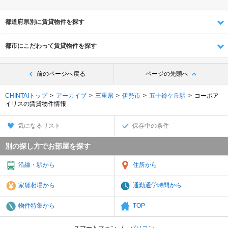
都道府県別に賃貸物件を探す
都市にこだわって賃貸物件を探す
前のページへ戻る
ページの先頭へ
CHINTAIトップ
アーカイブ
三重県
伊勢市
五十鈴ケ丘駅
コーポア
イリスの賃貸物件情報
気になるリスト
保存中の条件
別の探し方でお部屋を探す
沿線・駅から
住所から
家賃相場から
通勤通学時間から
物件特集から
TOP