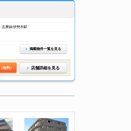
・志摩線/伊勢市駅
掲載物件一覧を見る
店舗詳細を見る
（無料）