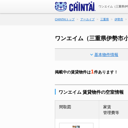
ワンエイム（三重県伊
CHINTAIトップ
アーカイブ
三重県
伊勢市
ワンエイム（三重県伊勢市
基本物件情報
1
掲載中の賃貸物件は
件あります！
ワンエイム 賃貸物件の空室情報
間取図
家賃
管理費等