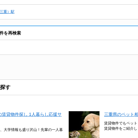
三重）駅
件を再検索
探す
賃貸物件探し 1人暮らし応援サ
三重県のペット
賃貸物件でもペット
賃貸物件をご紹介し
、大学情報も盛り沢山！先輩の一人暮