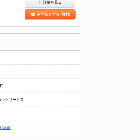
詳細を見る
お問合せする (無料)
年)
コンクリート造
町本町