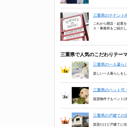
三重県のテナント
これから開店・起業を
ス・事務所をご紹介し
三重県で人気のこだわりテー
三重県の一人暮ら
楽しい一人暮らしをし
三重県のペット可
賃貸物件でもペット(
三重県の戸建ての
賃貸だけど戸建てに住