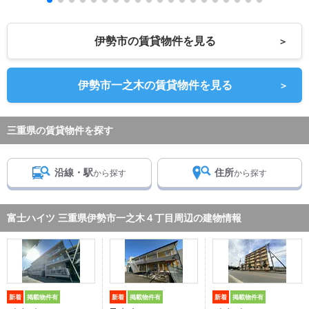
伊勢市の賃貸物件を見る
＞
伊勢市一之木の賃貸物件を見る
＞
三重県の賃貸物件を探す
沿線・駅
住所
から探す
から探す
富士ハイツ 三重県伊勢市一之木４丁目周辺の建物情報
新着
掲載物件有
新着
掲載物件有
新着
掲載物件有