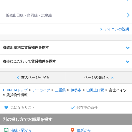
近鉄山田線・鳥羽線・志摩線
アイコンの説明
都道府県別に賃貸物件を探す
都市にこだわって賃貸物件を探す
前のページへ戻る
ページの先頭へ
CHINTAIトップ
アーカイブ
三重県
伊勢市
山田上口駅
富士ハイツ
の賃貸物件情報
気になるリスト
保存中の条件
別の探し方でお部屋を探す
沿線・駅から
住所から