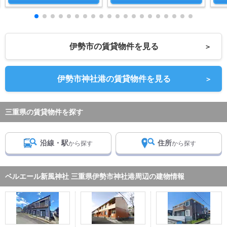
伊勢市の賃貸物件を見る
＞
伊勢市神社港の賃貸物件を見る
＞
三重県の賃貸物件を探す
沿線・駅
住所
から探す
から探す
ベルエール新風神社 三重県伊勢市神社港周辺の建物情報