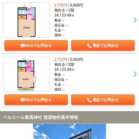
2.7万円
/ 3,000円
南向き / 1階
1K / 23.49㎡
敷金 --
保証金 --
礼金 --
償却 --
Webでお問合せ
電話でお問合せ
2.7万円
/ 3,000円
南向き / 2階
1K / 23.49㎡
敷金 --
保証金 --
礼金 --
償却 --
Webでお問合せ
電話でお問合せ
ベルエール新風神社 賃貸物件基本情報