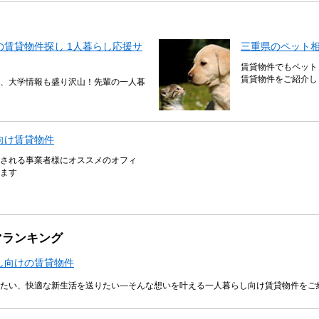
賃貸物件探し 1人暮らし応援サ
三重県のペット
賃貸物件でもペット
賃貸物件をご紹介し
、大学情報も盛り沢山！先輩の一人暮
向け賃貸物件
される事業者様にオススメのオフィ
ます
マランキング
し向けの賃貸物件
たい、快適な新生活を送りたい―そんな想いを叶える一人暮らし向け賃貸物件をご