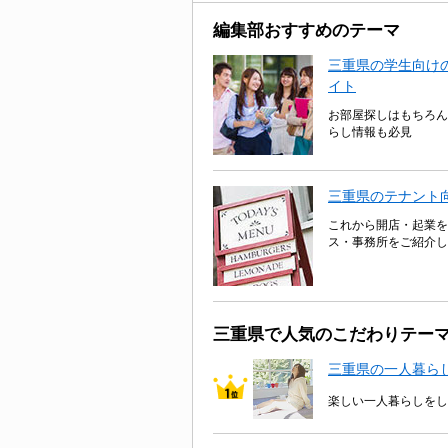
編集部おすすめのテーマ
三重県の学生向けの
イト
お部屋探しはもちろん
らし情報も必見
三重県のテナント
これから開店・起業を
ス・事務所をご紹介し
三重県で人気のこだわりテー
三重県の一人暮ら
楽しい一人暮らしをし