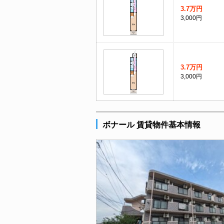
3.7万円
3,000円
3.7万円
3,000円
ボナール 賃貸物件基本情報