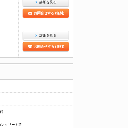
詳細を見る
お問合せする (無料)
詳細を見る
お問合せする (無料)
年)
コンクリート造