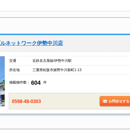
ブルネットワーク伊勢中川店
交通
近鉄名古屋線/伊勢中川駅
所在地
三重県松阪市嬉野中川新町1-13
604
掲載物件数：
件
0598-48-0303
お問合せする