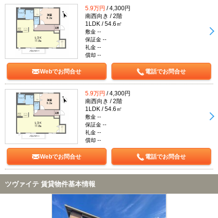
5.9万円
/ 4,300円
南西向き / 2階
1LDK / 54.6㎡
敷金 --
保証金 --
礼金 --
償却 --
Webでお問合せ
電話でお問合せ
5.9万円
/ 4,300円
南西向き / 2階
1LDK / 54.6㎡
敷金 --
保証金 --
礼金 --
償却 --
Webでお問合せ
電話でお問合せ
ツヴァイテ 賃貸物件基本情報