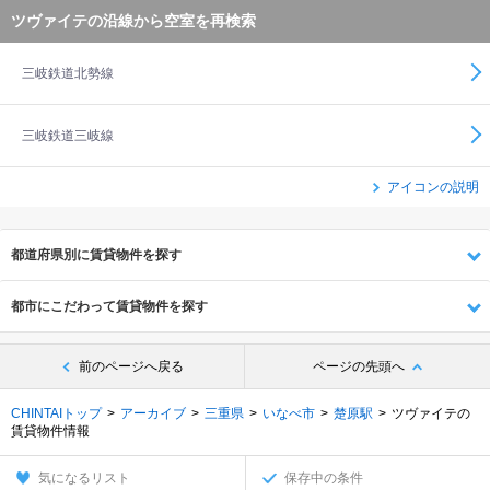
ツヴァイテの沿線から空室を再検索
三岐鉄道北勢線
三岐鉄道三岐線
アイコンの説明
都道府県別に賃貸物件を探す
都市にこだわって賃貸物件を探す
前のページへ戻る
ページの先頭へ
CHINTAIトップ
アーカイブ
三重県
いなべ市
楚原駅
ツヴァイテの
賃貸物件情報
気になるリスト
保存中の条件