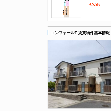
4.5万円
--
コンフォールT 賃貸物件基本情報