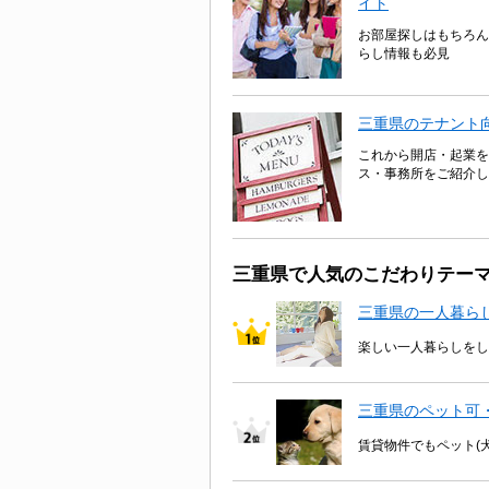
イト
お部屋探しはもちろん
らし情報も必見
三重県のテナント
これから開店・起業を
ス・事務所をご紹介し
三重県で人気のこだわりテー
三重県の一人暮ら
楽しい一人暮らしをし
三重県のペット可
賃貸物件でもペット(