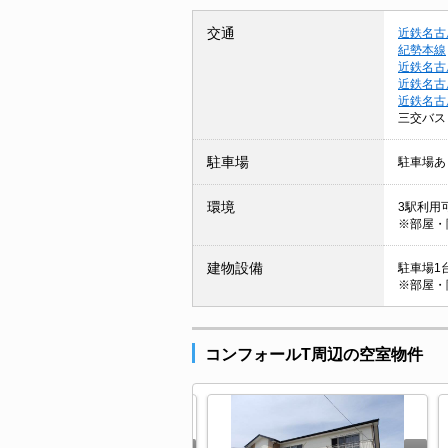
交通
近鉄名古
紀勢本線
近鉄名古
近鉄名古
近鉄名古
三交バス
駐車場
駐車場あ
環境
3駅利用可
※部屋・
建物設備
駐車場1
※部屋・
コンフォールT周辺の空室物件