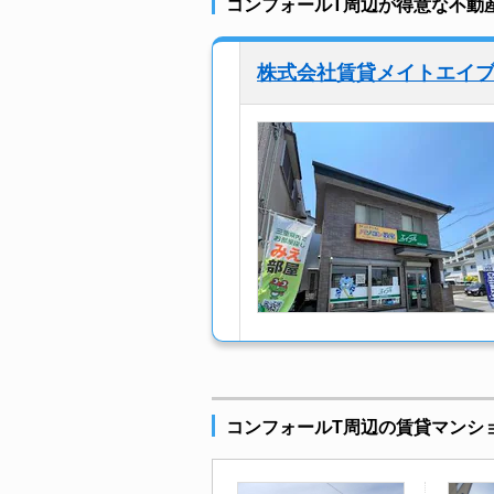
コンフォールT周辺が得意な不動
株式会社賃貸メイトエイ
コンフォールT周辺の賃貸マンシ