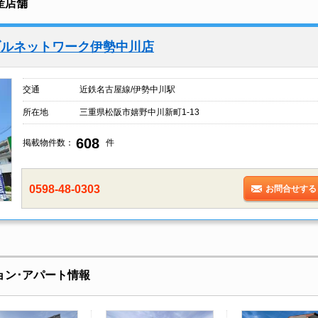
産店舗
ブルネットワーク伊勢中川店
交通
近鉄名古屋線/伊勢中川駅
所在地
三重県松阪市嬉野中川新町1-13
608
掲載物件数：
件
0598-48-0303
お問合せする
ョン･アパート情報