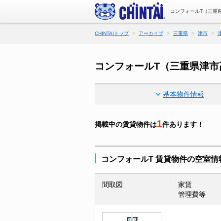
コンフォールT（三重
CHINTAIトップ
アーカイブ
三重県
津市
コンフォールT（三重県津市
基本物件情報
1
掲載中の賃貸物件は
件あります！
コンフォールT 賃貸物件の空室情
間取図
家賃
管理費等