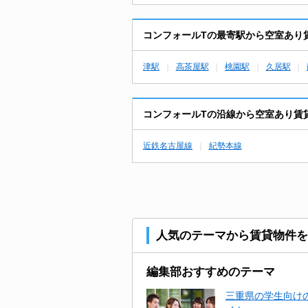
コンフォールTの最寄駅から空室あり
津駅
高茶屋駅
桃園駅
久居駅
コンフォールTの沿線から空室あり賃
近鉄名古屋線
紀勢本線
人気のテーマから賃貸物件を
編集部おすすめのテーマ
三重県の学生向けの