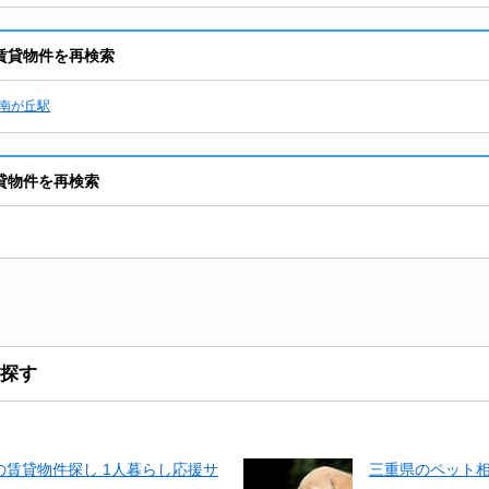
賃貸物件を再検索
南が丘駅
貸物件を再検索
探す
賃貸物件探し 1人暮らし応援サ
三重県のペット