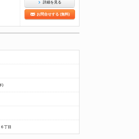
詳細を見る
お問合せする (無料)
年)
６丁目