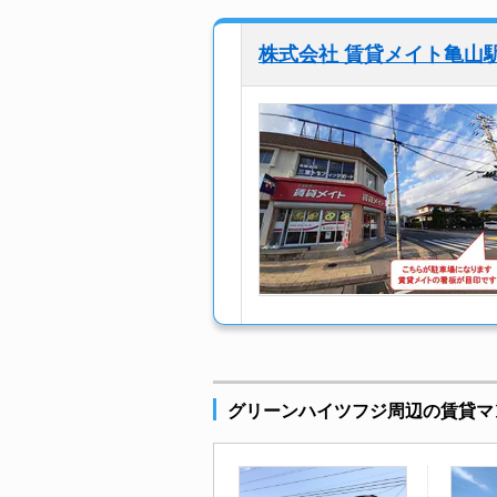
株式会社 賃貸メイト亀山
グリーンハイツフジ周辺の賃貸マ