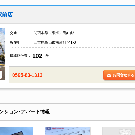
駅前店
交通
関西本線（東海）/亀山駅
所在地
三重県亀山市南崎町741-3
102
掲載物件数：
件
0595-83-1313
お問合せする
ンション･アパート情報