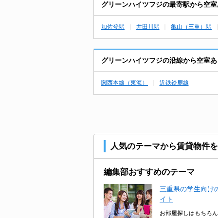
グリーンハイツフジの最寄駅から空室
加佐登駅
井田川駅
亀山（三重）駅
グリーンハイツフジの沿線から空室あ
関西本線（東海）
近鉄鈴鹿線
人気のテーマから賃貸物件を
編集部おすすめのテーマ
三重県の学生向けの
イト
お部屋探しはもちろん