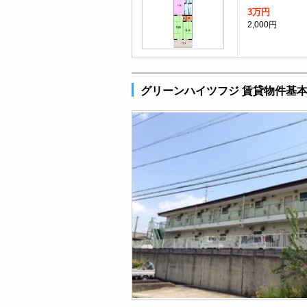
3万円
2,000円
グリーンハイツフジ 賃貸物件基