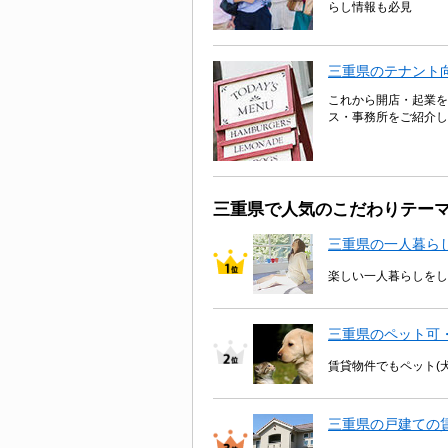
らし情報も必見
三重県のテナント
これから開店・起業を
ス・事務所をご紹介し
三重県で人気のこだわりテー
三重県の一人暮ら
楽しい一人暮らしをし
三重県のペット可
賃貸物件でもペット(
三重県の戸建ての