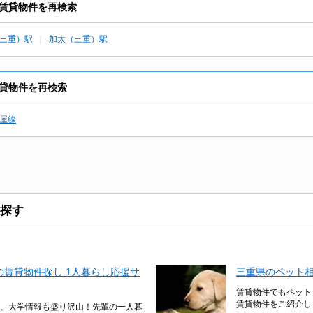
賃貸物件を再検索
三重）駅
加太（三重）駅
貸物件を再検索
屋線
探す
賃貸物件探し 1人暮らし応援サ
三重県のペット
賃貸物件でもペット
賃貸物件をご紹介し
、大学情報も盛り沢山！先輩の一人暮