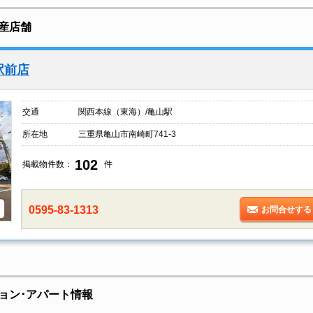
産店舗
駅前店
交通
関西本線（東海）/亀山駅
所在地
三重県亀山市南崎町741-3
102
掲載物件数：
件
0595-83-1313
お問合せする
ョン･アパート情報