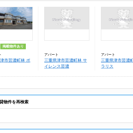
掲載物件あり
ト
アパート
アパート
津市芸濃町林 ポ
三重県津市芸濃町林 サ
三重県津市芸濃町
イレンス芸濃
ラリス
貸物件を再検索