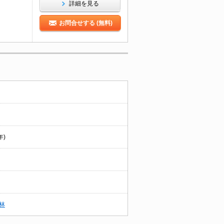
詳細を見る
お問合せする (無料)
年)
林