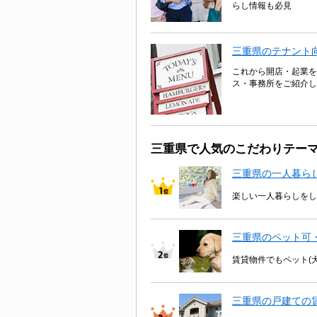
らし情報も必見
三重県のテナント
これから開店・起業を
ス・事務所をご紹介し
三重県で人気のこだわりテー
三重県の一人暮ら
楽しい一人暮らしをし
三重県のペット可
賃貸物件でもペット(
三重県の戸建ての