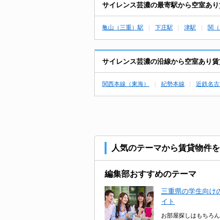
サイレンス芸濃の最寄駅から空室あり
亀山（三重）駅
下庄駅
津駅
関（
サイレンス芸濃の沿線から空室あり賃
関西本線（東海）
紀勢本線
近鉄名古
人気のテーマから賃貸物件を
編集部おすすめのテーマ
三重県の学生向けの
イト
お部屋探しはもちろん