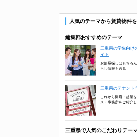
人気のテーマから賃貸物件を
編集部おすすめのテーマ
三重県の学生向けの
イト
お部屋探しはもちろん
らし情報も必見
三重県のテナント
これから開店・起業を
ス・事務所をご紹介し
三重県で人気のこだわりテー