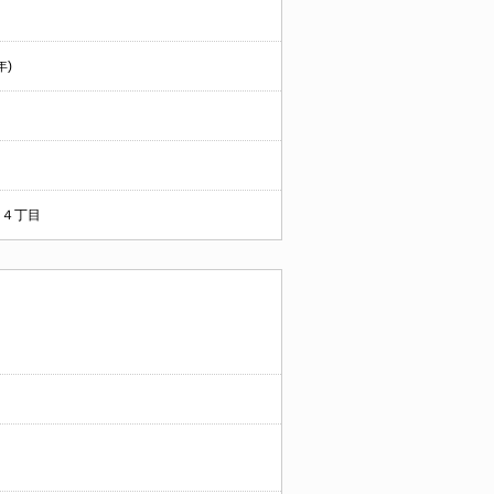
年)
４丁目