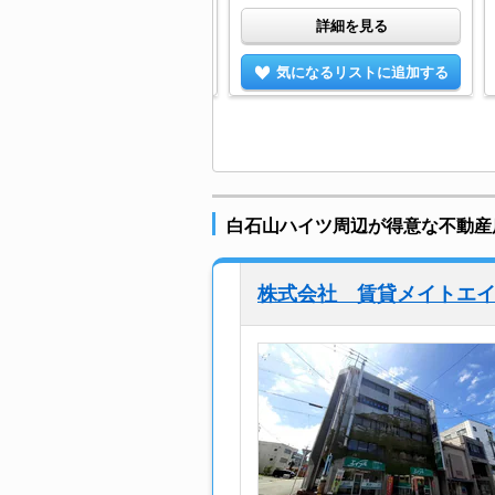
詳細を見る
詳細を見る
気になるリストに追加する
気になるリストに追加する
白石山ハイツ周辺が得意な不動産
株式会社 賃貸メイトエ