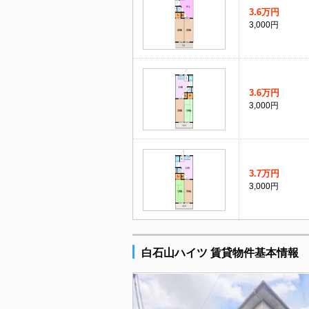
3.6万円
3,000円
3.6万円
3,000円
3.7万円
3,000円
白石山ハイツ 賃貸物件基本情報