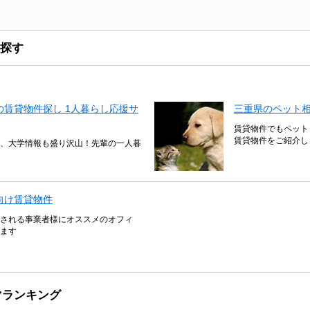
探す
賃貸物件探し 1人暮らし応援サ
三重県のペット
賃貸物件でもペット
賃貸物件をご紹介し
、大学情報も盛り沢山！先輩の一人暮
向け賃貸物件
される事業者様にオススメのオフィ
ます
マランキング