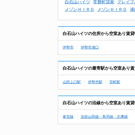
白石山ハイツ
常磐町貸家
グレイプ
メゾンＨＩＲＯ
メゾンＨＩＲＯ
浦
白石山ハイツの住所から空室あり賃貸
伊勢市
伊勢市浦口
白石山ハイツの最寄駅から空室あり賃
山田上口駅
伊勢市駅
宮町駅
白石山ハイツの沿線から空室あり賃貸
参宮線
近鉄山田線・鳥羽線・志摩線