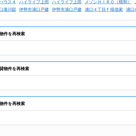
ハウス４
ハイライフ上田
ハイライフ上田
メゾンＨＩＲＯ（積和）
口瀧川邸
伊勢市浦口戸建
伊勢市浦口戸建
浦口４丁目Ｆ様借家
浦口
物件を再検索
貸物件を再検索
物件を再検索