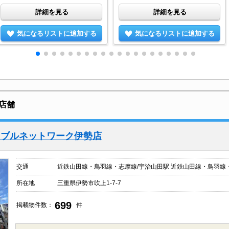
詳細を見る
詳細を見る
気になるリストに追加する
気になるリストに追加する
店舗
イブルネットワーク伊勢店
交通
近鉄山田線・鳥羽線・志摩線/宇治山田駅 近鉄山田線・鳥羽線
所在地
三重県伊勢市吹上1-7-7
699
掲載物件数：
件