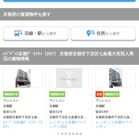
京都府の賃貸物件を探す
沿線・駅
住所
から探す
から探す
ﾚｼﾞﾃﾞﾝｽ京都ｹﾞｰﾄｼﾃｨ（207） 京都府京都市下京区七条通大宮西入周
辺の建物情報
掲載物件有
掲載物件有
新着
掲載物件有
マンション
マンション
マンション
京都駅
京都駅
京都駅
徒歩11分
徒歩11分
徒歩19分
京都府京都市下京区七条通大宮西入
京都市下京区七条通大宮西入下る花畑町
京都府京都市下京区七条通大宮西入花畑町
ﾚｼﾞﾃﾞﾝｽ京都ｹﾞｰﾄｼﾃｨ（2
レジデンス京都ゲート
レジデンス京都ゲート
07）
シティ402
シティ