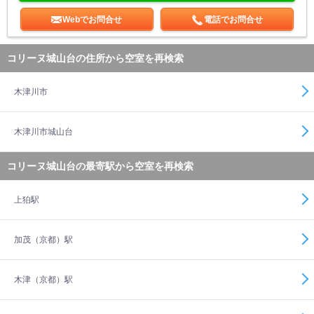
Webでお問合せ
電話でお問合せ
コリーヌ城山台の住所から空室を再検索
木津川市
木津川市城山台
コリーヌ城山台の最寄駅から空室を再検索
上狛駅
加茂（京都）駅
木津（京都）駅