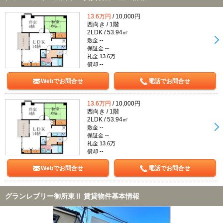
13.6万円
/ 10,000円
西向き / 1階
2LDK / 53.94㎡
敷金 --
保証金 --
礼金 13.6万
償却 --
Webでお問合せ
電話でお問合せ
13.6万円
/ 10,000円
西向き / 1階
2LDK / 53.94㎡
敷金 --
保証金 --
礼金 13.6万
償却 --
Webでお問合せ
電話でお問合せ
グランレブリー御所東Ⅱ 賃貸物件基本情報