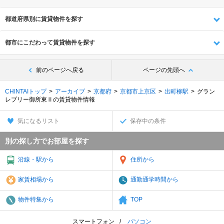
都道府県別に賃貸物件を探す
都市にこだわって賃貸物件を探す
前のページへ戻る
ページの先頭へ
CHINTAIトップ
アーカイブ
京都府
京都市上京区
出町柳駅
グラン
レブリー御所東Ⅱの賃貸物件情報
気になるリスト
保存中の条件
別の探し方でお部屋を探す
沿線・駅から
住所から
家賃相場から
通勤通学時間から
物件特集から
TOP
スマートフォン
パソコン