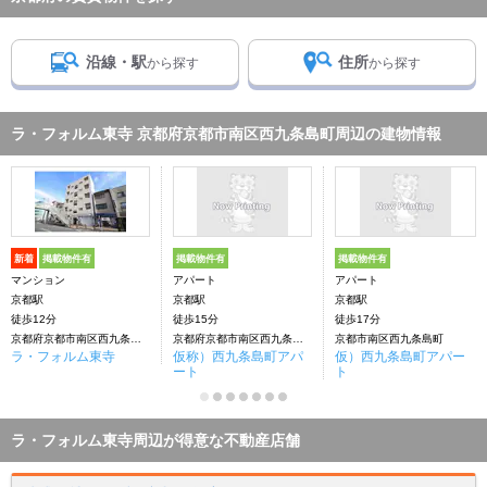
沿線・駅
住所
から探す
から探す
ラ・フォルム東寺 京都府京都市南区西九条島町周辺の建物情報
新着
掲載物件有
掲載物件有
掲載物件有
マンション
アパート
アパート
京都駅
京都駅
京都駅
徒歩12分
徒歩15分
徒歩17分
京都府京都市南区西九条島町
京都府京都市南区西九条島町
京都市南区西九条島町
ラ・フォルム東寺
仮称）西九条島町アパ
仮）西九条島町アパー
ート
ト
ラ・フォルム東寺周辺が得意な不動産店舗