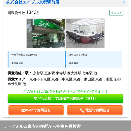
株式会社エイブル京都駅前店
1343
掲載物件数:
件
オススメ
仲介手数料家賃の55%以下
女性スタッフ対応
多店舗展開
年中無休
得意沿線・駅：
京都駅 五条駅 東寺駅 西大路駅 七条駅 他
得意エリア：
京都市下京区 京都市中京区 京都市東山区 京都市南区 京都
市伏見区 他
この物件はLINEで不動産会社へお問合せができます！
友だち追加してLINEでお問合せ（無料）
Webでお問合せ
電話でお問合せ
ラ・フォルム東寺の住所から空室を再検索