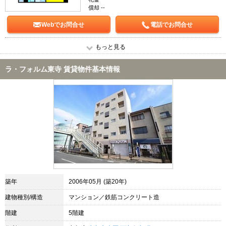
償却 --
Webでお問合せ
電話でお問合せ
もっと見る
ラ・フォルム東寺 賃貸物件基本情報
築年
2006年05月 (築20年)
建物種別/構造
マンション／鉄筋コンクリート造
階建
5階建