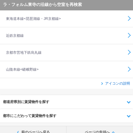
ラ・フォルム東寺の沿線から空室を再検索
東海道本線<琵琶湖線・JR京都線>
近鉄京都線
京都市営地下鉄烏丸線
山陰本線<嵯峨野線>
アイコンの説明
都道府県別に賃貸物件を探す
都市にこだわって賃貸物件を探す
前のページへ戻る
ページの先頭へ