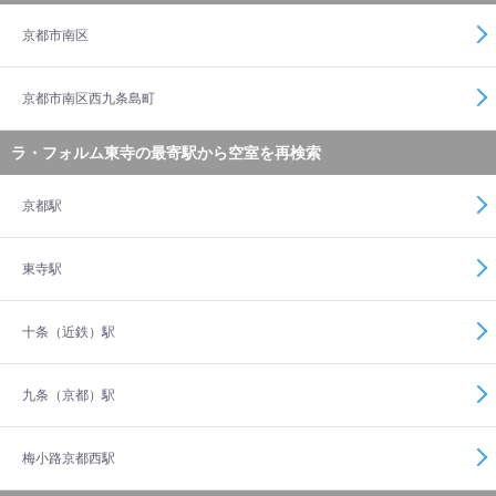
京都市南区
京都市南区西九条島町
ラ・フォルム東寺の最寄駅から空室を再検索
京都駅
東寺駅
十条（近鉄）駅
九条（京都）駅
梅小路京都西駅