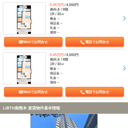
5.45万円
/ 4,000円
南向き / 8階
1R / 30㎡
敷金 --
保証金 --
礼金 --
償却 --
Webでお問合せ
電話でお問合せ
5.45万円
/ 4,000円
南向き / 8階
1R / 30㎡
敷金 --
保証金 --
礼金 --
償却 --
Webでお問合せ
電話でお問合せ
LIBTH南熊本 賃貸物件基本情報