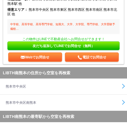
熊本駅 他
得意エリア：
熊本市中央区 熊本市東区 熊本市西区 熊本市南区 熊本市北
区 他
中学校、高等学校、高等専門学校、短期大、大学、大学院、専門学校、大学受験予
備校…
この物件はLINEで不動産会社へお問合せができます！
友だち追加してLINEでお問合せ（無料）
Webでお問合せ
電話でお問合せ
LIBTH南熊本の住所から空室を再検索
熊本市中央区
熊本市中央区南熊本
LIBTH南熊本の最寄駅から空室を再検索