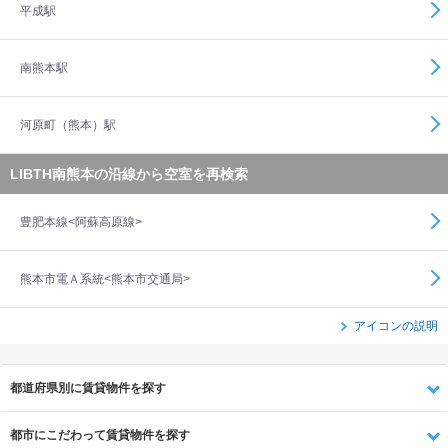
平成駅
南熊本駅
河原町（熊本）駅
LIBTH南熊本の沿線から空室を再検索
豊肥本線<阿蘇高原線>
熊本市電Ａ系統<熊本市交通局>
アイコンの説明
都道府県別に賃貸物件を探す
都市にこだわって賃貸物件を探す