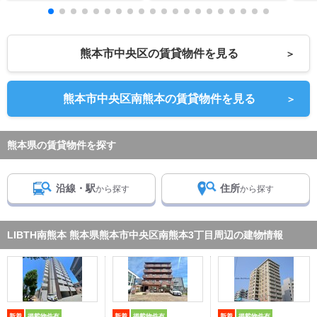
熊本市中央区の賃貸物件を見る
＞
熊本市中央区南熊本の賃貸物件を見る
＞
熊本県の賃貸物件を探す
沿線・駅
住所
から探す
から探す
LIBTH南熊本 熊本県熊本市中央区南熊本3丁目周辺の建物情報
新着
掲載物件有
新着
掲載物件有
新着
掲載物件有