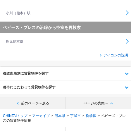
小川（熊本）駅
ベビーズ・ブレスの沿線から空室を再検索
鹿児島本線
アイコンの説明
都道府県別に賃貸物件を探す
都市にこだわって賃貸物件を探す
前のページへ戻る
ページの先頭へ
CHINTAIトップ
アーカイブ
熊本県
宇城市
松橋駅
ベビーズ・ブレ
スの賃貸物件情報