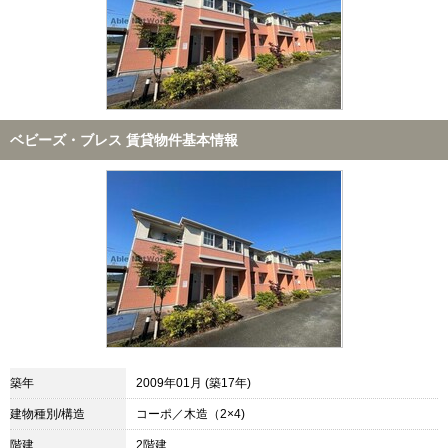
ベビーズ・ブレス 賃貸物件基本情報
築年
2009年01月 (築17年)
建物種別/構造
コーポ／木造（2×4)
階建
2階建