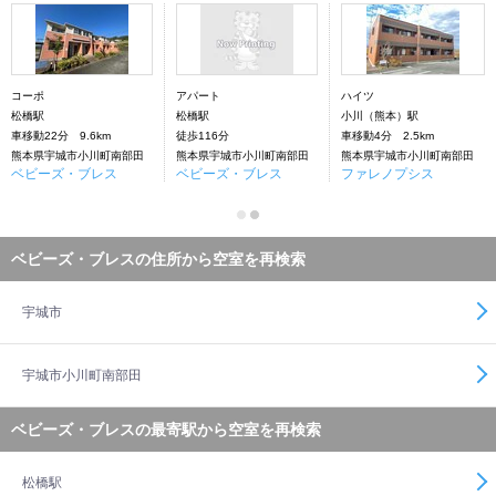
コーポ
アパート
ハイツ
松橋駅
松橋駅
小川（熊本）駅
車移動22分 9.6km
徒歩116分
車移動4分 2.5km
熊本県宇城市小川町南部田
熊本県宇城市小川町南部田
熊本県宇城市小川町南部田
ベビーズ・ブレス
ベビーズ・ブレス
ファレノプシス
ベビーズ・ブレスの住所から空室を再検索
宇城市
宇城市小川町南部田
ベビーズ・ブレスの最寄駅から空室を再検索
松橋駅