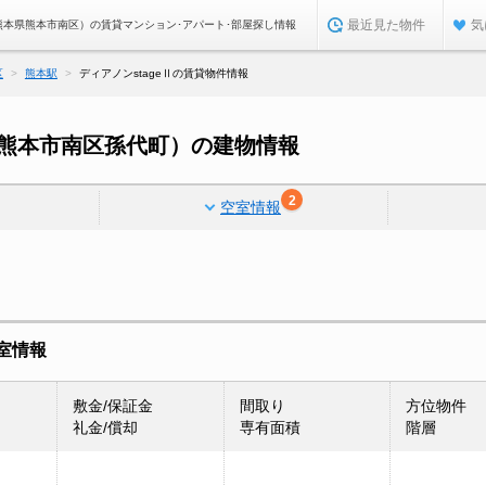
最近見た物件
気
（熊本県熊本市南区）の賃貸マンション･アパート･部屋探し情報
区
熊本駅
ディアノンstageⅡの賃貸物件情報
本県熊本市南区孫代町）の建物情報
2
空室情報
空室情報
敷金/保証金
間取り
方位物件
礼金/償却
専有面積
階層