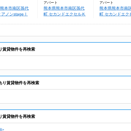
アパート
アパート
熊本市南区孫代
熊本県熊本市南区孫代
熊本県熊本市南
ィアノンstageⅠ
町 セカンドエクセルＫ
町 セカンドエク
Ｓ
Ｓ
あり賃貸物件を再検索
室あり賃貸物件を再検索
あり賃貸物件を再検索
局>