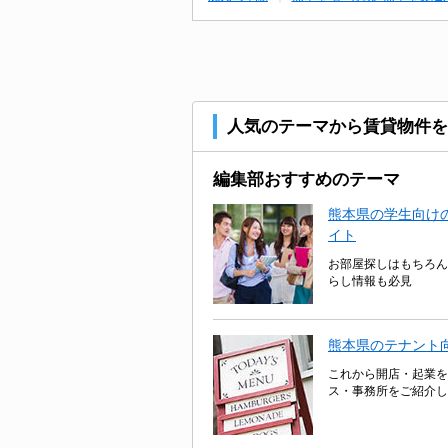
人気のテーマから賃貸物件を
編集部おすすめのテーマ
熊本県の学生向けの
イト
お部屋探しはもちろん
らし情報も必見
熊本県のテナント
これから開店・起業を
ス・事務所をご紹介し