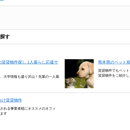
探す
賃貸物件探し 1人暮らし応援サ
熊本県のペット
賃貸物件でもペット
賃貸物件をご紹介し
、大学情報も盛り沢山！先輩の一人暮
向け賃貸物件
される事業者様にオススメのオフィ
ます