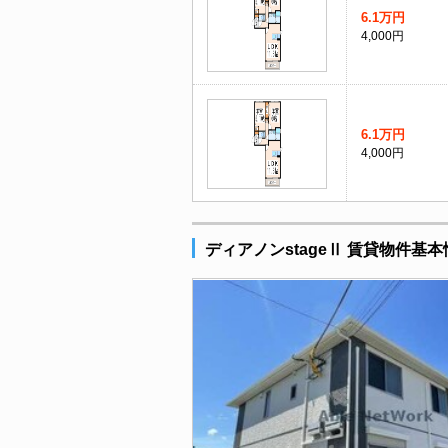
6.1万円
4,000円
6.1万円
4,000円
ディアノンstageⅡ 賃貸物件基本