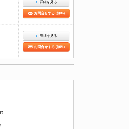
詳細を見る
お問合せする (無料)
詳細を見る
お問合せする (無料)
年)
造