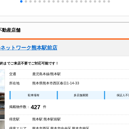
不動産店舗
ルネットワーク熊本駅前店
約までご来店不要でご対応可能です！
交通
鹿児島本線/熊本駅
所在地
熊本県熊本市西区春日1-14-33
駐車場有
多店舗展開
保証人不
427
掲載物件数：
件
得意駅
熊本駅 熊本駅前駅
得意エリア
熊本市西区 熊本市中央区 熊本市南区