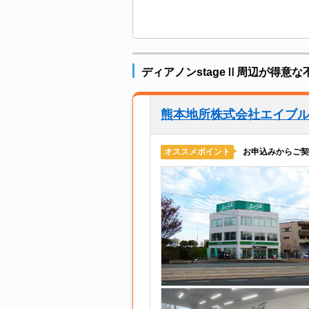
ディアノンstageⅡ周辺が得意な
熊本地所株式会社エイブ
お申込みからご契
オススメポイント