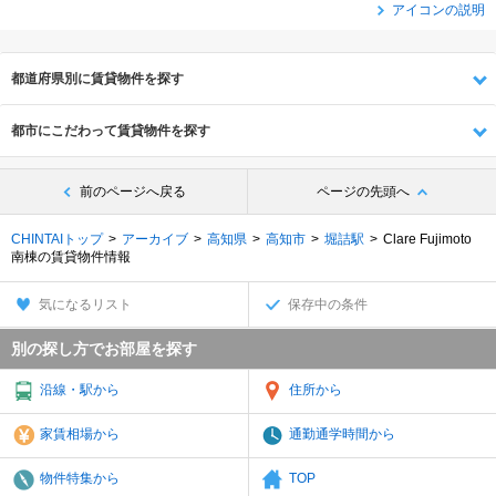
アイコンの説明
都道府県別に賃貸物件を探す
都市にこだわって賃貸物件を探す
前のページへ戻る
ページの先頭へ
CHINTAIトップ
アーカイブ
高知県
高知市
堀詰駅
Clare Fujimoto
南棟の賃貸物件情報
気になるリスト
保存中の条件
別の探し方でお部屋を探す
沿線・駅から
住所から
家賃相場から
通勤通学時間から
物件特集から
TOP