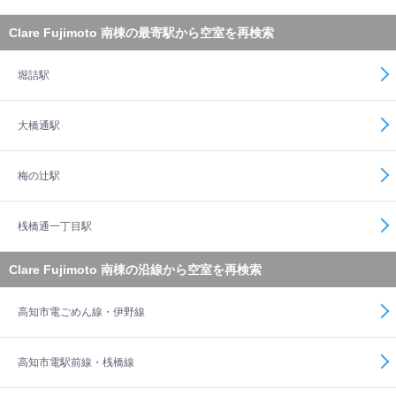
Clare Fujimoto 南棟の最寄駅から空室を再検索
堀詰駅
大橋通駅
梅の辻駅
桟橋通一丁目駅
Clare Fujimoto 南棟の沿線から空室を再検索
高知市電ごめん線・伊野線
高知市電駅前線・桟橋線