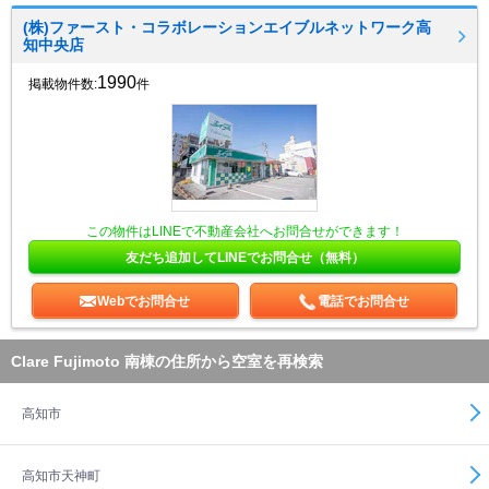
(株)ファースト・コラボレーションエイブルネットワーク高
知中央店
1990
掲載物件数:
件
この物件はLINEで不動産会社へお問合せができます！
友だち追加してLINEでお問合せ（無料）
Webでお問合せ
電話でお問合せ
Clare Fujimoto 南棟の住所から空室を再検索
高知市
高知市天神町