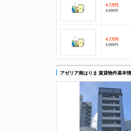
4.7万円
4,000円
4.7万円
4,000円
アゼリア南はりま 賃貸物件基本