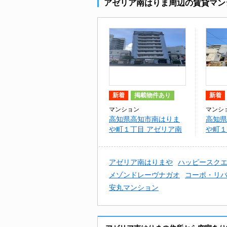
アゼリア南はりま周辺の賃貸マン
新着
掲載物件あり
新着
マンション
マンシ
高知県高知市南はりま
高知県
や町１丁目 アゼリア南
や町１
はりま
デンは
アゼリア南はりまや
ハッピースク
メゾンドレーヴナガオ
コーポ・リ
安丸マンション