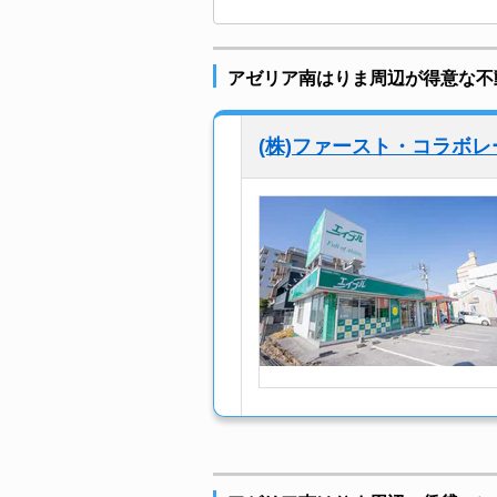
アゼリア南はりま周辺が得意な不
(株)ファースト・コラボ