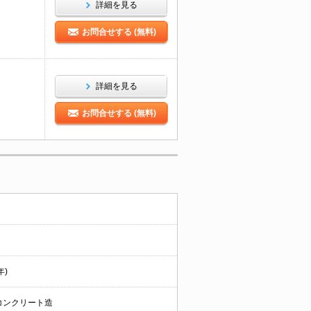
詳細を見る
お問合せする (無料)
詳細を見る
お問合せする (無料)
年)
コンクリート造