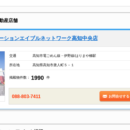
動産店舗
レーションエイブルネットワーク高知中央店
交通
高知市電ごめん線・伊野線/はりまや橋駅
所在地
高知県高知市唐人町５－１
1990
掲載物件数：
件
088-803-7411
お問合せする