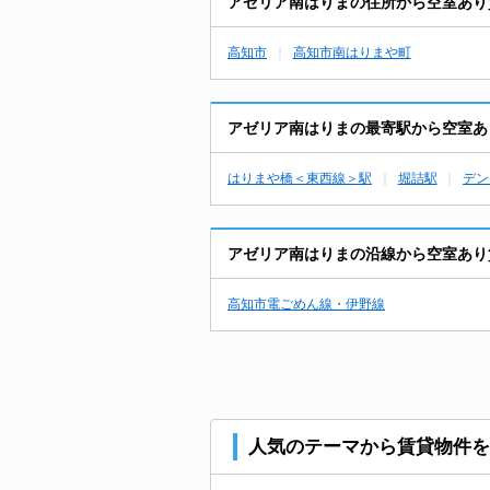
アゼリア南はりまの住所から空室あり
高知市
高知市南はりまや町
アゼリア南はりまの最寄駅から空室あ
はりまや橋＜東西線＞駅
堀詰駅
デン
アゼリア南はりまの沿線から空室あり
高知市電ごめん線・伊野線
人気のテーマから賃貸物件を