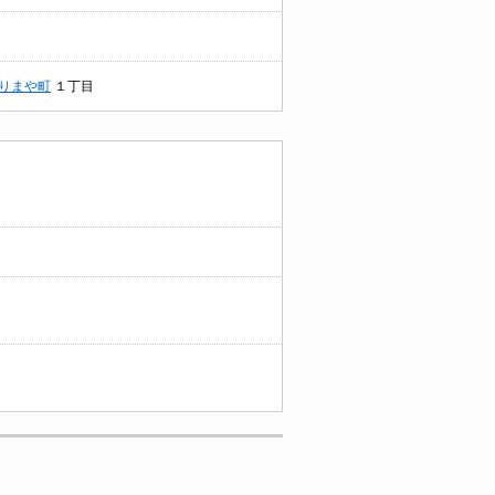
りまや町
１丁目