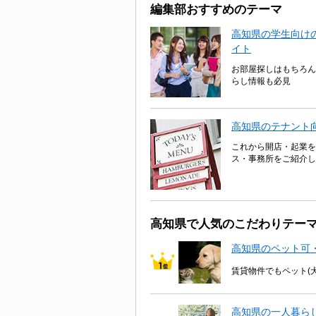
編集部おすすめのテーマ
高知県の学生向けの
イト
お部屋探しはもちろん
らし情報も必見
高知県のテナント
これから開店・起業を
ス・事務所をご紹介し
高知県で人気のこだわりテー
高知県のペット可
賃貸物件でもペット(
高知県の一人暮ら