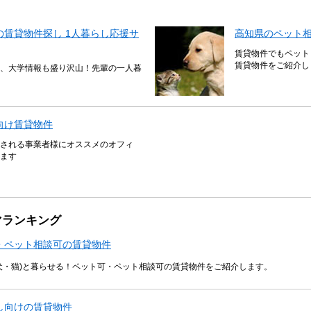
賃貸物件探し 1人暮らし応援サ
高知県のペット
賃貸物件でもペット
賃貸物件をご紹介し
、大学情報も盛り沢山！先輩の一人暮
向け賃貸物件
される事業者様にオススメのオフィ
ます
マランキング
・ペット相談可の賃貸物件
犬・猫)と暮らせる！ペット可・ペット相談可の賃貸物件をご紹介します。
し向けの賃貸物件