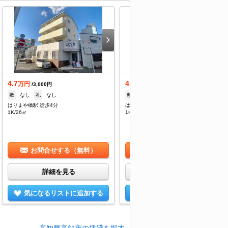
4.7
4.7
万円
万円
/3,000円
/3,000円
敷
なし
礼
なし
敷
なし
礼
なし
はりまや橋駅 徒歩4分
はりまや橋駅 徒歩4分
1K/26㎡
1K/26㎡
お問合せする（無料）
お問合せする（無料）
詳細を見る
詳細を見る
気になるリストに追加する
気になるリストに追加する