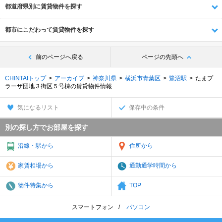
都道府県別に賃貸物件を探す
都市にこだわって賃貸物件を探す
前のページへ戻る
ページの先頭へ
CHINTAIトップ
アーカイブ
神奈川県
横浜市青葉区
鷺沼駅
たまプ
ラーザ団地３街区５号棟の賃貸物件情報
気になるリスト
保存中の条件
別の探し方でお部屋を探す
沿線・駅から
住所から
家賃相場から
通勤通学時間から
物件特集から
TOP
スマートフォン
パソコン