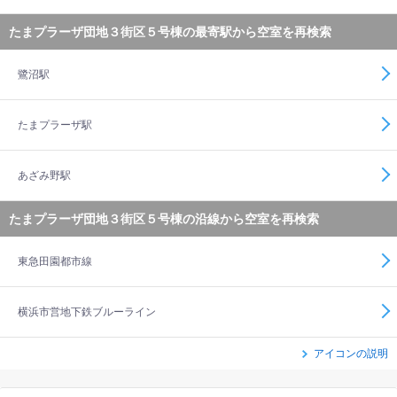
たまプラーザ団地３街区５号棟の最寄駅から空室を再検索
鷺沼駅
たまプラーザ駅
あざみ野駅
たまプラーザ団地３街区５号棟の沿線から空室を再検索
東急田園都市線
横浜市営地下鉄ブルーライン
アイコンの説明