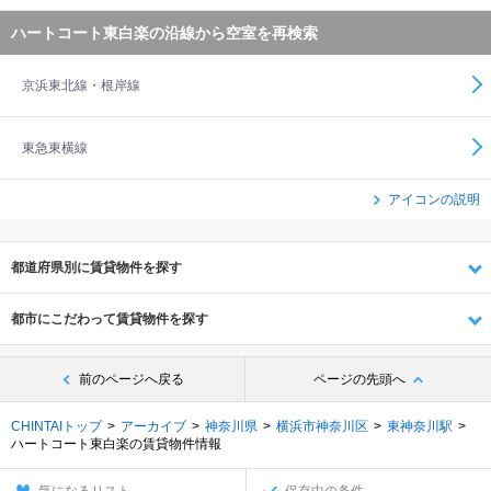
ハートコート東白楽の沿線から空室を再検索
京浜東北線・根岸線
東急東横線
アイコンの説明
都道府県別に賃貸物件を探す
都市にこだわって賃貸物件を探す
前のページへ戻る
ページの先頭へ
CHINTAIトップ
アーカイブ
神奈川県
横浜市神奈川区
東神奈川駅
ハートコート東白楽の賃貸物件情報