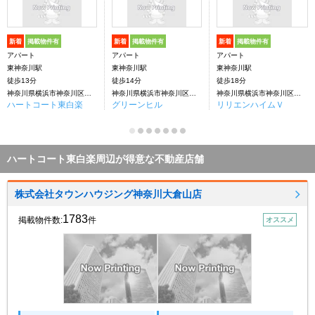
新着
掲載物件有
新着
掲載物件有
新着
掲載物件有
アパート
アパート
アパート
東神奈川駅
東神奈川駅
東神奈川駅
徒歩13分
徒歩14分
徒歩18分
神奈川県横浜市神奈川区二本榎
神奈川県横浜市神奈川区斎藤分町
神奈川県横浜市神奈川区斎藤分町
ハートコート東白楽
グリーンヒル
リリエンハイムＶ
ハートコート東白楽周辺が得意な不動産店舗
株式会社タウンハウジング神奈川大倉山店
1783
掲載物件数:
件
オススメ