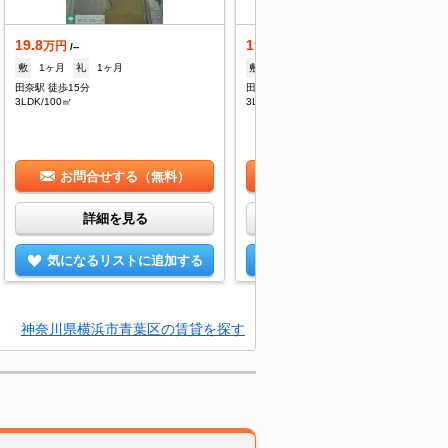
19.8
19.8
万円
万円
/--
/--
敷
1ヶ月
礼
1ヶ月
敷
1ヶ月
礼
1ヶ月
田奈駅 徒歩15分
田奈駅 徒歩15分
3LDK/100㎡
3LDK/100㎡
お問合せする（無料）
お問合せする（無料）
詳細を見る
詳細を見る
気になるリストに追加する
気になるリストに追加する
神奈川県横浜市青葉区の賃貸を探す