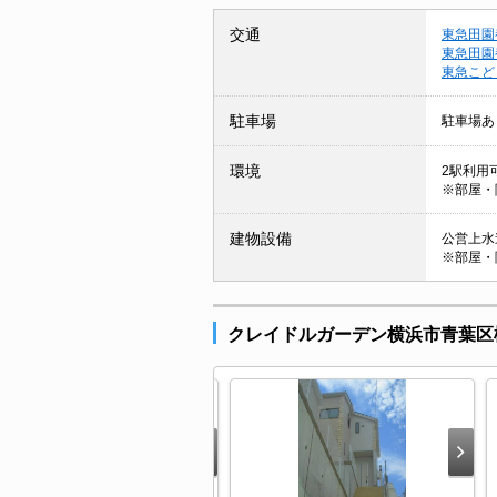
交通
東急田園
東急田園
東急こど
駐車場
駐車場あ
環境
2駅利用可
※部屋・
建物設備
公営上水道
※部屋・
クレイドルガーデン横浜市青葉区