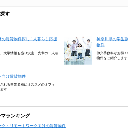
探す
の賃貸物件探し 1人暮らし応援
神奈川県の学生
物件
、大学情報も盛り沢山！先輩の一人暮
仲介手数料がお得！
物件をご紹介します
ト向け賃貸物件
される事業者様にオススメのオフィ
ます
ーマランキング
ーク・リモートワーク向けの賃貸物件