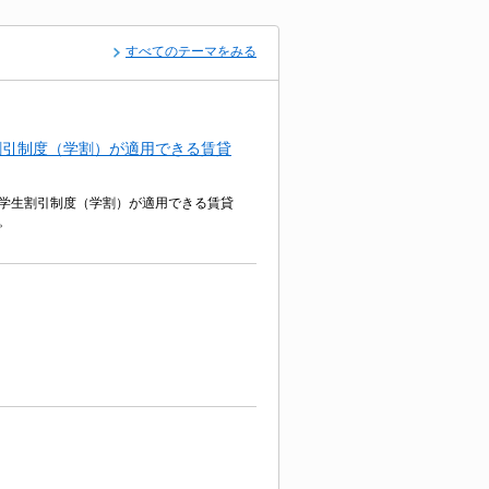
すべてのテーマをみる
割引制度（学割）が適用できる賃貸
学生割引制度（学割）が適用できる賃貸
。