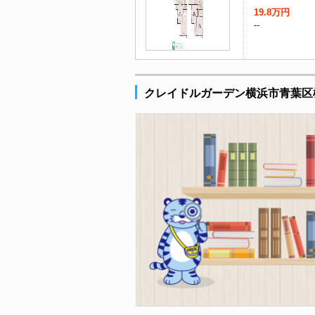
19.8万円
--
クレイドルガーデン横浜市青葉区