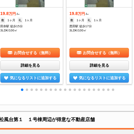
19.8
19.8
万円
万円
/--
/--
敷
1ヶ月
礼
1ヶ月
敷
1ヶ月
礼
1ヶ月
田奈駅 徒歩15分
恩田駅 徒歩17分
3LDK/100㎡
3LDK/100㎡
お問合せする（無料）
お問合せする（無料）
詳細を見る
詳細を見る
気になるリストに追加する
気になるリストに追加する
松風台第１ １号棟周辺が得意な不動産店舗