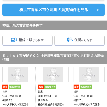
横浜市青葉区市ケ尾町の賃貸物件を見る
＞
神奈川県の賃貸物件を探す
沿線・駅
住所
から探す
から探す
Ｋｏｌｅｔ市が尾＃０２ 神奈川県横浜市青葉区市ケ尾町周辺の建物
情報
新着
掲載物件有
新着
掲載物件有
新着
掲載物件有
貸家
貸家
貸家
江田（神奈川）駅
江田（神奈川）駅
江田（神奈川）駅
徒歩26分
徒歩26分
徒歩26分
神奈川県横浜市青葉区市ケ尾町
神奈川県横浜市青葉区市ケ尾町
神奈川県横浜市青葉区市ケ尾町