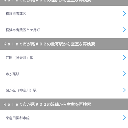
Ｋｏｌｅｔ市が尾＃０２の住所から空室を再検索
横浜市青葉区
横浜市青葉区市ケ尾町
Ｋｏｌｅｔ市が尾＃０２の最寄駅から空室を再検索
江田（神奈川）駅
市が尾駅
藤が丘（神奈川）駅
Ｋｏｌｅｔ市が尾＃０２の沿線から空室を再検索
東急田園都市線