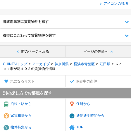
アイコンの説明
都道府県別に賃貸物件を探す
都市にこだわって賃貸物件を探す
前のページへ戻る
ページの先頭へ
CHINTAIトップ
アーカイブ
神奈川県
横浜市青葉区
江田駅
Ｋｏｌ
ｅｔ市が尾＃０２の賃貸物件情報
気になるリスト
保存中の条件
別の探し方でお部屋を探す
沿線・駅から
住所から
家賃相場から
通勤通学時間から
物件特集から
TOP