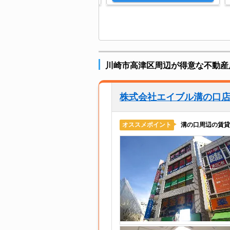
川崎市高津区周辺が得意な不動産
株式会社エイブル溝の口
溝の口周辺の賃貸
オススメポイント