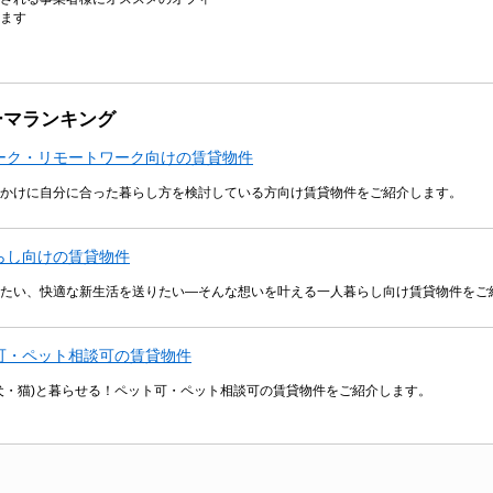
ます
ーマランキング
ーク・リモートワーク向けの賃貸物件
かけに自分に合った暮らし方を検討している方向け賃貸物件をご紹介します。
らし向けの賃貸物件
たい、快適な新生活を送りたい―そんな想いを叶える一人暮らし向け賃貸物件をご
可・ペット相談可の賃貸物件
犬・猫)と暮らせる！ペット可・ペット相談可の賃貸物件をご紹介します。