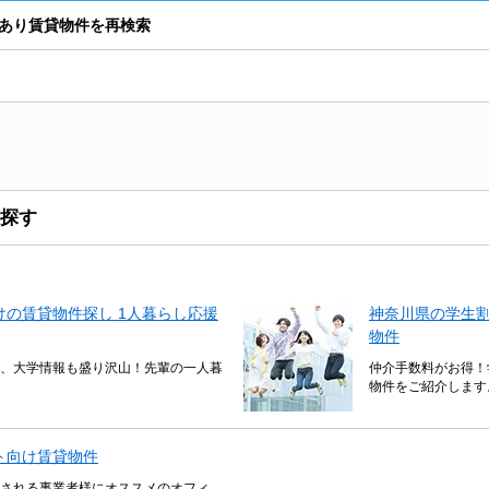
室あり賃貸物件を再検索
探す
の賃貸物件探し 1人暮らし応援
神奈川県の学生
物件
、大学情報も盛り沢山！先輩の一人暮
仲介手数料がお得！
物件をご紹介します
ト向け賃貸物件
される事業者様にオススメのオフィ