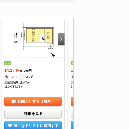
新築
新築
14.1
14.1
万円
万円
/6,000円
/6,000円
敷
なし
礼
2ヶ月
敷
なし
礼
2ヶ月
武蔵新城駅 徒歩7分
武蔵新城駅 徒歩7分
1LDK/35.31㎡
1LDK/35.3㎡
お問合せする（無料）
お問合せする（無料）
詳細を見る
詳細を見る
気になるリストに追加する
気になるリストに追加する