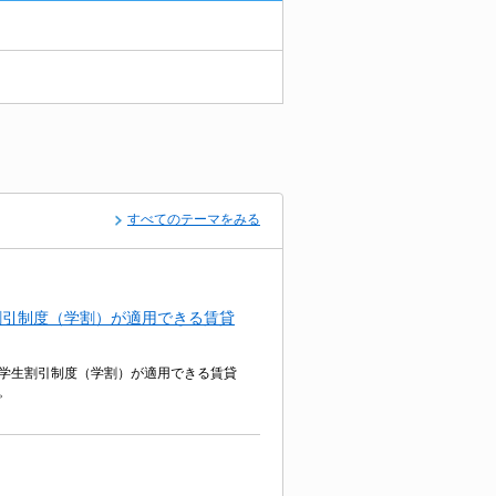
すべてのテーマをみる
割引制度（学割）が適用できる賃貸
学生割引制度（学割）が適用できる賃貸
。