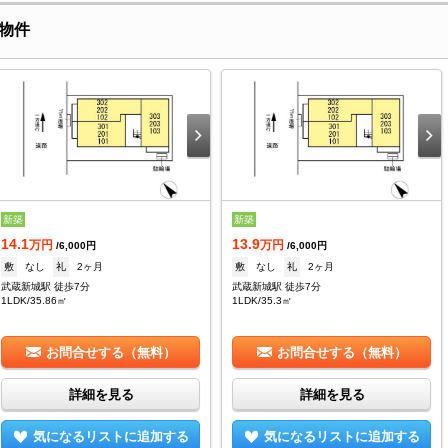
物件
新築
新築
14.1
13.9
万円
万円
/6,000円
/6,000円
敷
なし
礼
2ヶ月
敷
なし
礼
2ヶ月
武蔵新城駅 徒歩7分
武蔵新城駅 徒歩7分
1LDK/35.86㎡
1LDK/35.3㎡
お問合せする（無料）
お問合せする（無料）
詳細を見る
詳細を見る
気になるリストに追加する
気になるリストに追加する