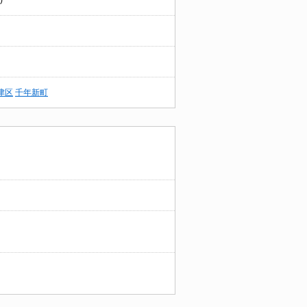
)
津区
千年新町