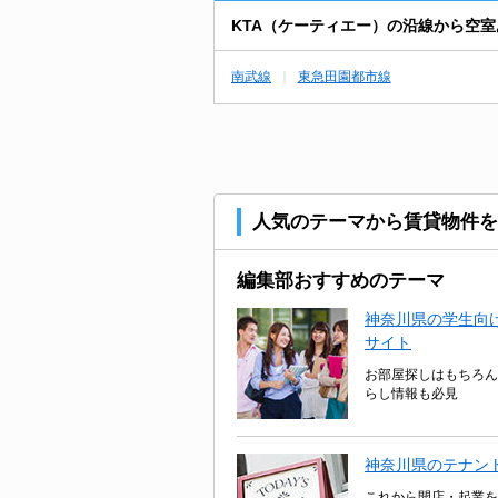
KTA（ケーティエー）の沿線から空
南武線
東急田園都市線
人気のテーマから賃貸物件を
編集部おすすめのテーマ
神奈川県の学生向け
サイト
お部屋探しはもちろん
らし情報も必見
神奈川県のテナン
これから開店・起業を