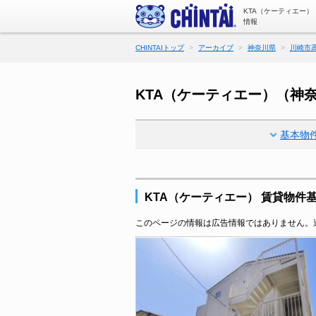
KTA（ケーティエー
情報
CHINTAIトップ
アーカイブ
神奈川県
川崎市
KTA（ケーティエー）（神
基本物
KTA（ケーティエー） 賃貸物件
このページの情報は広告情報ではありません。過