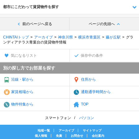
都市にこだわって賃貸物件を探す
前のページへ戻る
ページの先頭へ
CHINTAIトップ
アーカイブ
神奈川県
横浜市青葉区
藤が丘駅
グラ
ンディアテラス青葉台の賃貸物件情報
気になるリスト
保存中の条件
別の探し方でお部屋を探す
沿線・駅から
住所から
家賃相場から
通勤通学時間から
物件特集から
TOP
スマートフォン
パソコン
地域一覧
アーカイブ
サイトマップ
個人情報
免責
お問合せ
会社案内