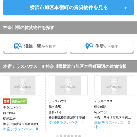
横浜市旭区本宿町の賃貸物件を見る
＞
神奈川県の賃貸物件を探す
沿線・駅
住所
から探す
から探す
本宿テラスハウス II 神奈川県横浜市旭区本宿町周辺の建物情報
テラスハウス
テラスハウス
新着
掲載物件有
鶴ケ峰駅
鶴ケ峰駅
テラスハウス
徒歩21分
徒歩21分
鶴ケ峰駅
神奈川県横浜市旭区本宿町
神奈川県横浜市旭区本宿町58-27
徒歩21分
本宿テラスハウス I
本宿テラスハウス Ｃ
神奈川県横浜市旭区本宿町
棟
本宿テラスハウス II