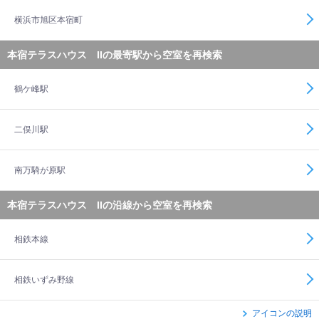
横浜市旭区本宿町
本宿テラスハウス IIの最寄駅から空室を再検索
鶴ケ峰駅
二俣川駅
南万騎が原駅
本宿テラスハウス IIの沿線から空室を再検索
相鉄本線
相鉄いずみ野線
アイコンの説明