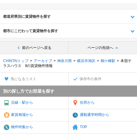
都道府県別に賃貸物件を探す
都市にこだわって賃貸物件を探す
前のページへ戻る
ページの先頭へ
CHINTAIトップ
アーカイブ
神奈川県
横浜市旭区
鶴ケ峰駅
本宿テ
ラスハウス IIの賃貸物件情報
気になるリスト
保存中の条件
別の探し方でお部屋を探す
沿線・駅から
住所から
家賃相場から
通勤通学時間から
物件特集から
TOP