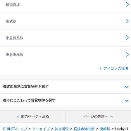
横須賀線
南武線
東急目黒線
東急東横線
アイコンの説明
都道府県別に賃貸物件を探す
都市にこだわって賃貸物件を探す
前のページへ戻る
ページの先頭へ
CHINTAIトップ
アーカイブ
神奈川県
横浜市港北区
川崎駅
Lucky ci