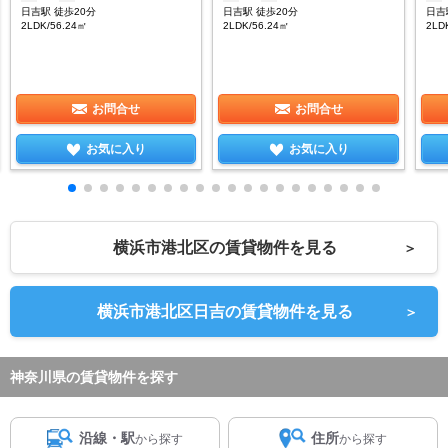
日吉駅 徒歩20分
日吉駅 徒歩20分
日吉
2LDK/56.24㎡
2LDK/56.24㎡
2LD
お問合せ
お問合せ
お気に入り
お気に入り
横浜市港北区の賃貸物件を見る
＞
横浜市港北区日吉の賃貸物件を見る
＞
神奈川県の賃貸物件を探す
沿線・駅
住所
から探す
から探す