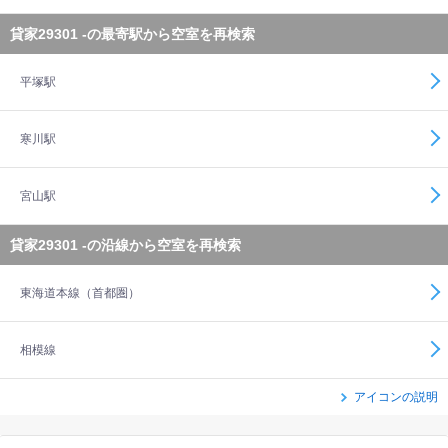
貸家29301 -の最寄駅から空室を再検索
平塚駅
寒川駅
宮山駅
貸家29301 -の沿線から空室を再検索
東海道本線（首都圏）
相模線
アイコンの説明