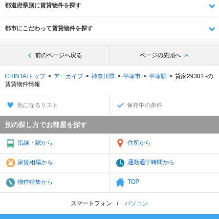
都道府県別に賃貸物件を探す
都市にこだわって賃貸物件を探す
前のページへ戻る
ページの先頭へ
CHINTAIトップ
アーカイブ
神奈川県
平塚市
平塚駅
貸家29301 -の
賃貸物件情報
気になるリスト
保存中の条件
別の探し方でお部屋を探す
沿線・駅から
住所から
家賃相場から
通勤通学時間から
物件特集から
TOP
スマートフォン
パソコン