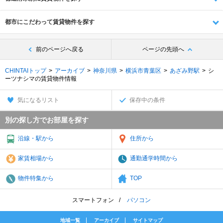
都市にこだわって賃貸物件を探す
前のページへ戻る
ページの先頭へ
CHINTAIトップ
アーカイブ
神奈川県
横浜市青葉区
あざみ野駅
シ
ーツナシマの賃貸物件情報
気になるリスト
保存中の条件
別の探し方でお部屋を探す
沿線・駅から
住所から
家賃相場から
通勤通学時間から
物件特集から
TOP
スマートフォン
パソコン
地域一覧
アーカイブ
サイトマップ