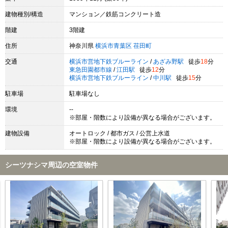
建物種別/構造
マンション／鉄筋コンクリート造
階建
3階建
住所
神奈川県
横浜市青葉区
荏田町
交通
横浜市営地下鉄ブルーライン
/
あざみ野駅
徒歩
18
分
東急田園都市線
/
江田駅
徒歩
12
分
横浜市営地下鉄ブルーライン
/
中川駅
徒歩
15
分
駐車場
駐車場なし
環境
--
※部屋・階数により設備が異なる場合がございます。
建物設備
オートロック / 都市ガス / 公営上水道
※部屋・階数により設備が異なる場合がございます。
シーツナシマ周辺の空室物件