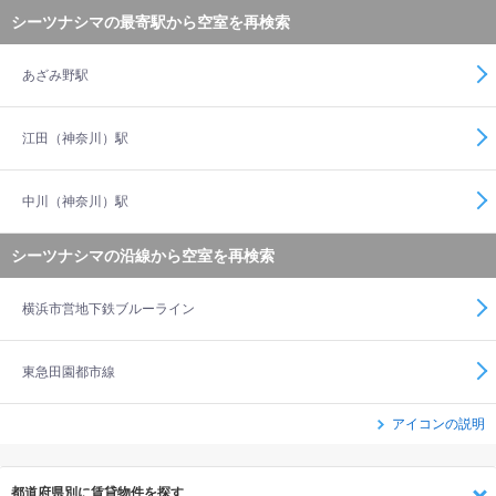
シーツナシマの最寄駅から空室を再検索
あざみ野駅
江田（神奈川）駅
中川（神奈川）駅
シーツナシマの沿線から空室を再検索
横浜市営地下鉄ブルーライン
東急田園都市線
アイコンの説明
都道府県別に賃貸物件を探す