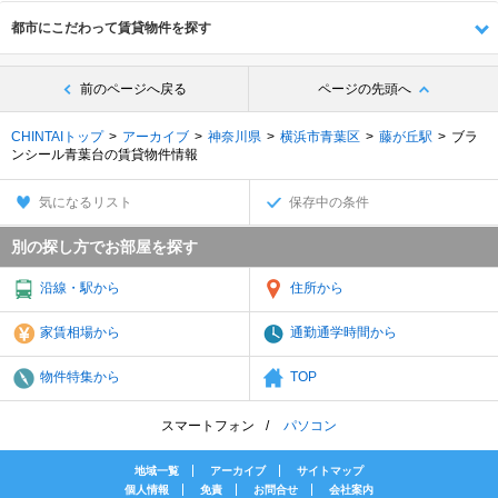
都市にこだわって賃貸物件を探す
前のページへ戻る
ページの先頭へ
CHINTAIトップ
アーカイブ
神奈川県
横浜市青葉区
藤が丘駅
ブラ
ンシール青葉台の賃貸物件情報
気になるリスト
保存中の条件
別の探し方でお部屋を探す
沿線・駅から
住所から
家賃相場から
通勤通学時間から
物件特集から
TOP
スマートフォン
パソコン
地域一覧
アーカイブ
サイトマップ
個人情報
免責
お問合せ
会社案内