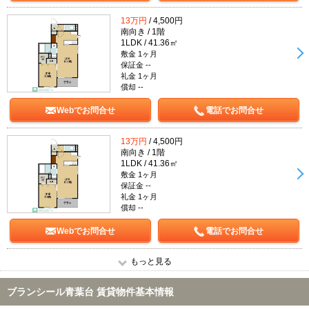
13万円
/ 4,500円
南向き / 1階
1LDK / 41.36㎡
敷金 1ヶ月
保証金 --
礼金 1ヶ月
償却 --
Webでお問合せ
電話でお問合せ
13万円
/ 4,500円
南向き / 1階
1LDK / 41.36㎡
敷金 1ヶ月
保証金 --
礼金 1ヶ月
償却 --
Webでお問合せ
電話でお問合せ
もっと見る
ブランシール青葉台 賃貸物件基本情報