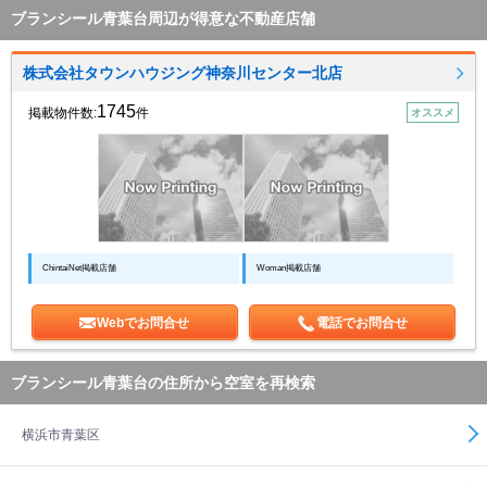
ブランシール青葉台周辺が得意な不動産店舗
株式会社タウンハウジング神奈川センター北店
1745
掲載物件数:
件
オススメ
ChintaiNet掲載店舗
Woman掲載店舗
Webでお問合せ
電話でお問合せ
ブランシール青葉台の住所から空室を再検索
横浜市青葉区