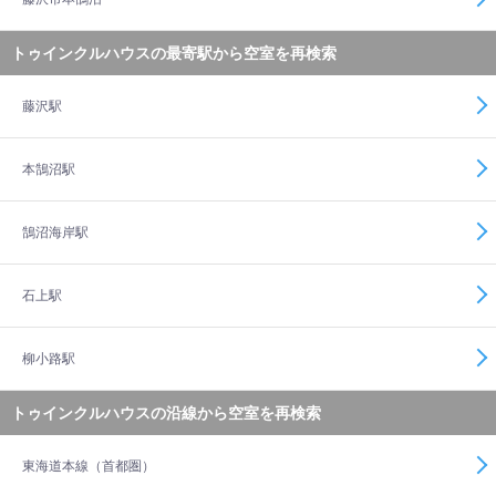
トゥインクルハウスの最寄駅から空室を再検索
藤沢駅
本鵠沼駅
鵠沼海岸駅
石上駅
柳小路駅
トゥインクルハウスの沿線から空室を再検索
東海道本線（首都圏）