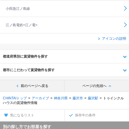
小田急江ノ島線
江ノ島電鉄<江ノ電>
アイコンの説明
都道府県別に賃貸物件を探す
都市にこだわって賃貸物件を探す
前のページへ戻る
ページの先頭へ
CHINTAIトップ
アーカイブ
神奈川県
藤沢市
藤沢駅
トゥインクル
ハウスの賃貸物件情報
気になるリスト
保存中の条件
別の探し方でお部屋を探す