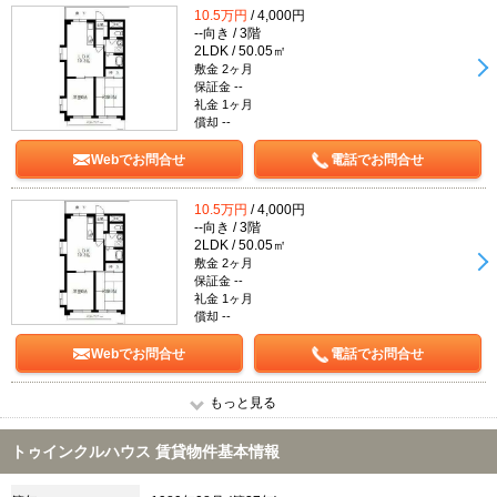
10.5万円
/ 4,000円
--向き / 3階
2LDK / 50.05㎡
敷金 2ヶ月
保証金 --
礼金 1ヶ月
償却 --
Webでお問合せ
電話でお問合せ
10.5万円
/ 4,000円
--向き / 3階
2LDK / 50.05㎡
敷金 2ヶ月
保証金 --
礼金 1ヶ月
償却 --
Webでお問合せ
電話でお問合せ
もっと見る
トゥインクルハウス 賃貸物件基本情報