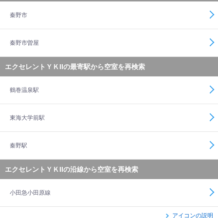
秦野市
秦野市曽屋
エクセレントＹＫIIの最寄駅から空室を再検索
鶴巻温泉駅
東海大学前駅
秦野駅
エクセレントＹＫIIの沿線から空室を再検索
小田急小田原線
アイコンの説明