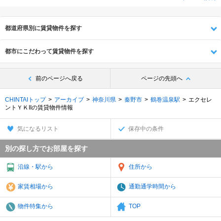
都道府県別に賃貸物件を探す
都市にこだわって賃貸物件を探す
前のページへ戻る
ページの先頭へ
CHINTAIトップ
アーカイブ
神奈川県
秦野市
鶴巻温泉駅
エクセレ
ントＹＫIIの賃貸物件情報
気になるリスト
保存中の条件
別の探し方でお部屋を探す
沿線・駅から
住所から
家賃相場から
通勤通学時間から
物件特集から
TOP