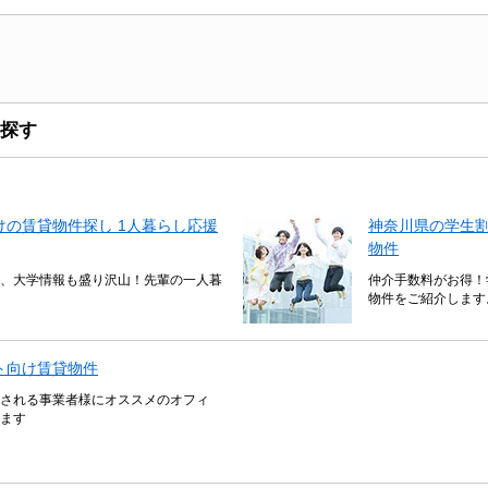
探す
の賃貸物件探し 1人暮らし応援
神奈川県の学生
物件
、大学情報も盛り沢山！先輩の一人暮
仲介手数料がお得！
物件をご紹介します
ト向け賃貸物件
される事業者様にオススメのオフィ
ます