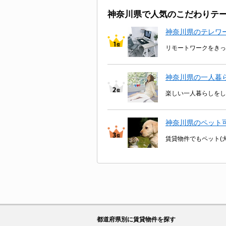
神奈川県で人気のこだわりテ
神奈川県のテレワ
リモートワークをきっ
神奈川県の一人暮
楽しい一人暮らしをし
神奈川県のペット
賃貸物件でもペット(
都道府県別に賃貸物件を探す