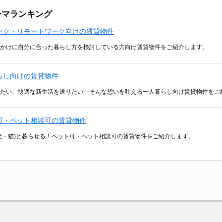
ーマランキング
ーク・リモートワーク向けの賃貸物件
かけに自分に合った暮らし方を検討している方向け賃貸物件をご紹介します。
らし向けの賃貸物件
たい、快適な新生活を送りたい―そんな想いを叶える一人暮らし向け賃貸物件をご
可・ペット相談可の賃貸物件
犬・猫)と暮らせる！ペット可・ペット相談可の賃貸物件をご紹介します。