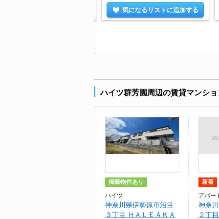
気になるリストに追加する
気になるリストに追加する
ハイツ群芳園周辺の賃貸マンショ
掲載物件あり
新着
ハイツ
アパー
神奈川県伊勢原市沼目
神奈川
３丁目 ＨＡＬＥＡＫＡ
２丁目