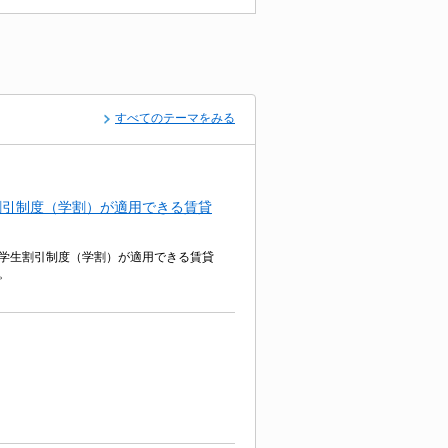
すべてのテーマをみる
割引制度（学割）が適用できる賃貸
学生割引制度（学割）が適用できる賃貸
。