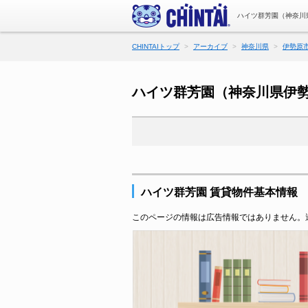
ハイツ群芳園（神奈川
CHINTAIトップ
アーカイブ
神奈川県
伊勢原
ハイツ群芳園（神奈川県伊
ハイツ群芳園 賃貸物件基本情報
このページの情報は広告情報ではありません。過