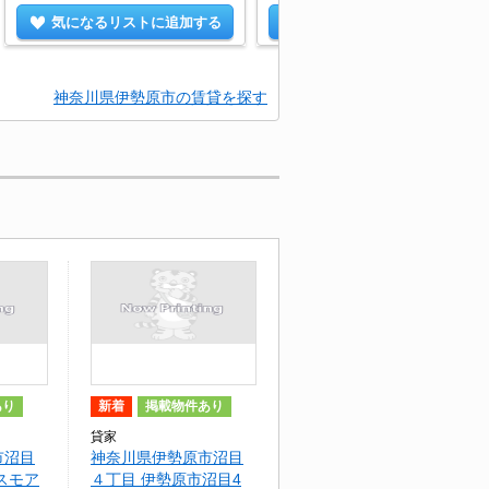
気になるリストに追加する
気になるリストに追加する
神奈川県伊勢原市の賃貸を探す
あり
新着
掲載物件あり
貸家
市沼目
神奈川県伊勢原市沼目
スモア
４丁目 伊勢原市沼目4