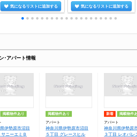
気になるリストに追加する
気になるリストに追加する
ン･アパート情報
掲載物件あり
掲載物件あり
新着
掲載物件
ト
アパート
アパート
県伊勢原市沼目
神奈川県伊勢原市沼目
神奈川県伊勢原
 サニーエミＢ
５丁目 グレースヒル
３丁目 レオパレ