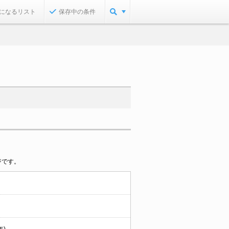
になるリスト
保存中の条件
ジです。