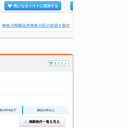
気になるリストに追加する
気になるリストに追加する
神奈川県横浜市神奈川区の賃貸を探す
オススメ
賃の55%以下
開店10年以上
掲載物件一覧を見る