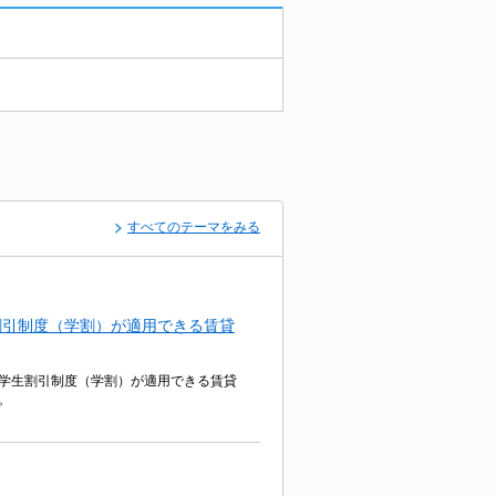
すべてのテーマをみる
割引制度（学割）が適用できる賃貸
学生割引制度（学割）が適用できる賃貸
。