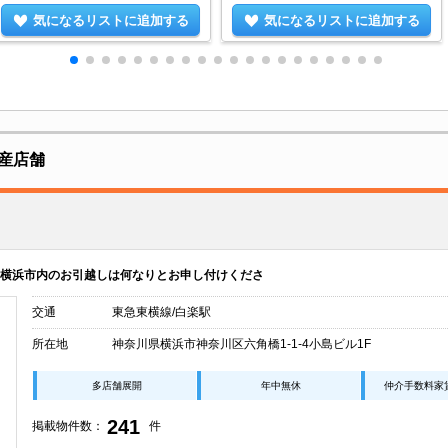
気になるリストに追加する
気になるリストに追加する
産店舗
横浜市内のお引越しは何なりとお申し付けくださ
交通
東急東横線/白楽駅
所在地
神奈川県横浜市神奈川区六角橋1-1-4小島ビル1F
多店舗展開
年中無休
仲介手数料家
241
掲載物件数：
件