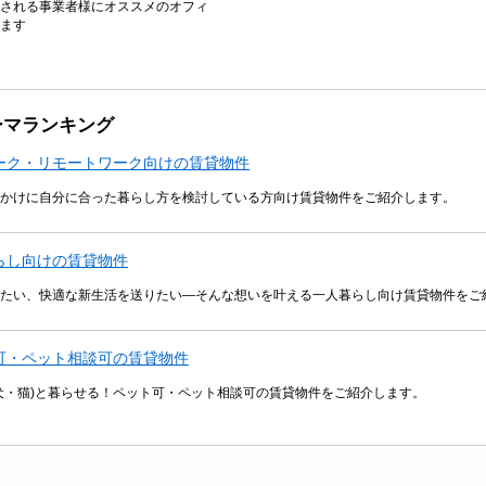
される事業者様にオススメのオフィ
ます
ーマランキング
ーク・リモートワーク向けの賃貸物件
かけに自分に合った暮らし方を検討している方向け賃貸物件をご紹介します。
らし向けの賃貸物件
たい、快適な新生活を送りたい―そんな想いを叶える一人暮らし向け賃貸物件をご
可・ペット相談可の賃貸物件
犬・猫)と暮らせる！ペット可・ペット相談可の賃貸物件をご紹介します。