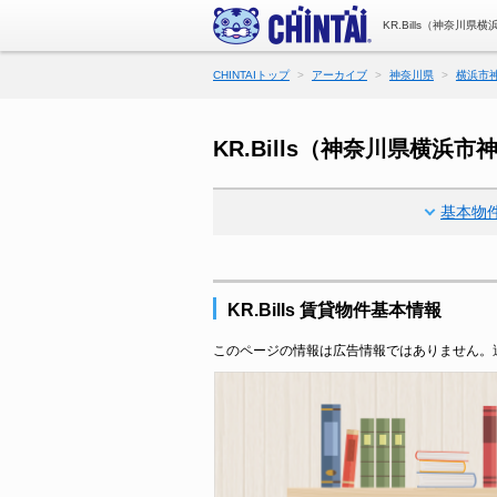
KR.Bills（神奈
CHINTAIトップ
アーカイブ
神奈川県
横浜市
KR.Bills（神奈川県横
基本物
KR.Bills 賃貸物件基本情報
このページの情報は広告情報ではありません。過