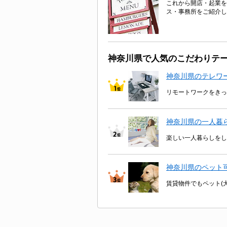
これから開店・起業を
ス・事務所をご紹介し
神奈川県で人気のこだわりテ
神奈川県のテレワ
リモートワークをきっ
神奈川県の一人暮
楽しい一人暮らしをし
神奈川県のペット
賃貸物件でもペット(