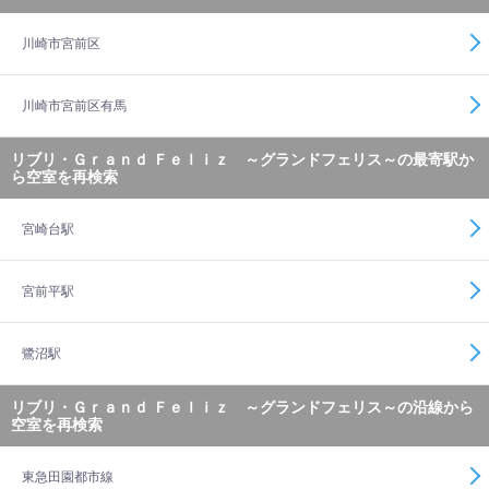
川崎市宮前区
川崎市宮前区有馬
リブリ・Ｇｒａｎｄ Ｆｅｌｉｚ ～グランドフェリス～の最寄駅か
ら空室を再検索
宮崎台駅
宮前平駅
鷺沼駅
リブリ・Ｇｒａｎｄ Ｆｅｌｉｚ ～グランドフェリス～の沿線から
空室を再検索
東急田園都市線