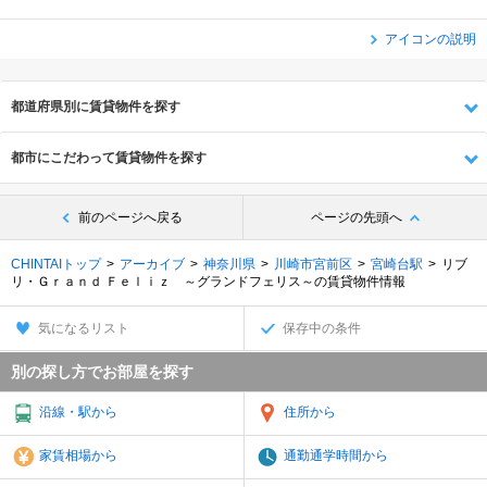
アイコンの説明
都道府県別に賃貸物件を探す
都市にこだわって賃貸物件を探す
前のページへ戻る
ページの先頭へ
CHINTAIトップ
アーカイブ
神奈川県
川崎市宮前区
宮崎台駅
リブ
リ・Ｇｒａｎｄ Ｆｅｌｉｚ ～グランドフェリス～の賃貸物件情報
気になるリスト
保存中の条件
別の探し方でお部屋を探す
沿線・駅から
住所から
家賃相場から
通勤通学時間から