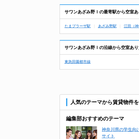
サワンあざみ野Ｉの最寄駅から空室あ
たまプラーザ駅
あざみ野駅
江田（神
サワンあざみ野Ｉの沿線から空室あり
東急田園都市線
人気のテーマから賃貸物件を
編集部おすすめのテーマ
神奈川県の学生向け
サイト