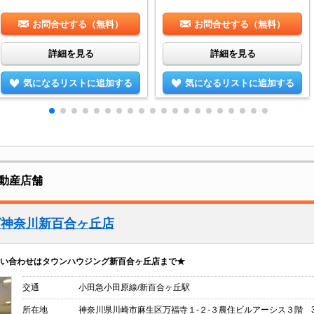
お問合せする（無料）
お問合せする（無料）
詳細を見る
詳細を見る
気になるリストに追加する
気になるリストに追加する
動産店舗
グ神奈川新百合ヶ丘店
い合わせはタウンハウジング新百合ヶ丘店まで★
交通
小田急小田原線/新百合ヶ丘駅
所在地
神奈川県川崎市麻生区万福寺１-２-３農住ビルアーシス３階 3