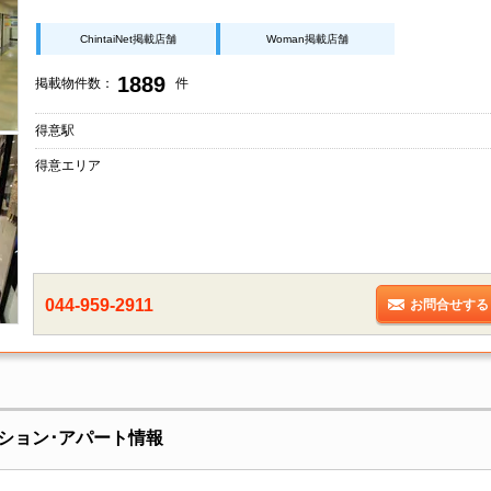
ChintaiNet掲載店舗
Woman掲載店舗
1889
掲載物件数：
件
得意駅
得意エリア
044-959-2911
お問合せする
ション･アパート情報