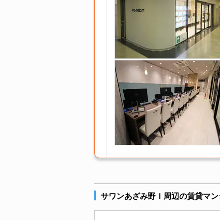
サワンあざみ野Ｉ周辺の賃貸マン