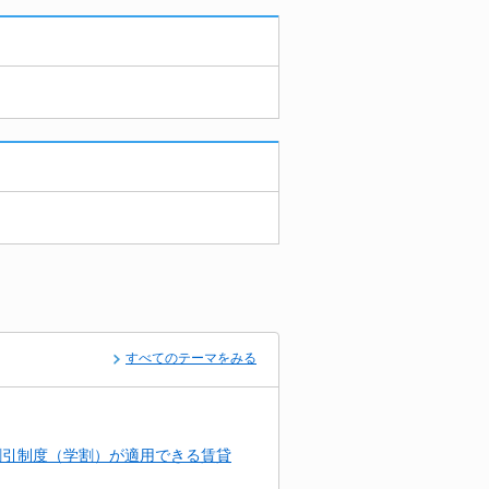
すべてのテーマをみる
割引制度（学割）が適用できる賃貸