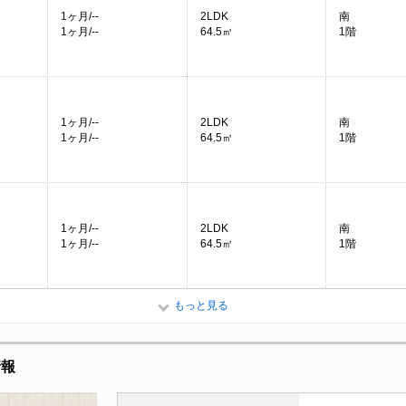
1ヶ月/--
2LDK
南
1ヶ月/--
64.5㎡
1階
1ヶ月/--
2LDK
南
1ヶ月/--
64.5㎡
1階
1ヶ月/--
2LDK
南
1ヶ月/--
64.5㎡
1階
もっと見る
情報