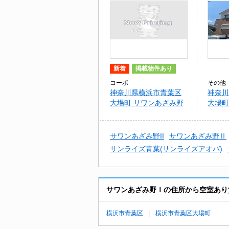
新着
掲載物件あり
コーポ
その他
神奈川県横浜市青葉区
神奈川
大場町 サワンあざみ野
大場町
Ｉ
Ⅰ
サワンあざみ野II
サワンあざみ野Ⅱ
サンライズ青葉(サンライズアオバ)
サワンあざみ野Ｉの住所から空室あり
横浜市青葉区
横浜市青葉区大場町