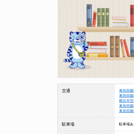
交通
東急田園
東急田園
横浜市営
東急田園
東急田園
駐車場
駐車場あ