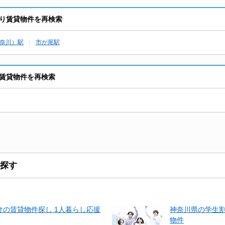
り賃貸物件を再検索
奈川）駅
市が尾駅
賃貸物件を再検索
探す
の賃貸物件探し 1人暮らし応援
神奈川県の学生
物件