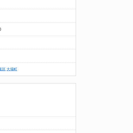
)
葉区
大場町