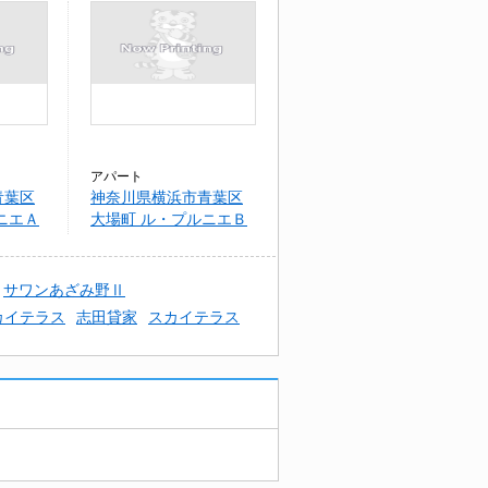
アパート
青葉区
神奈川県横浜市青葉区
ニエＡ
大場町 ル・プルニエＢ
サワンあざみ野Ⅱ
カイテラス
志田貸家
スカイテラス