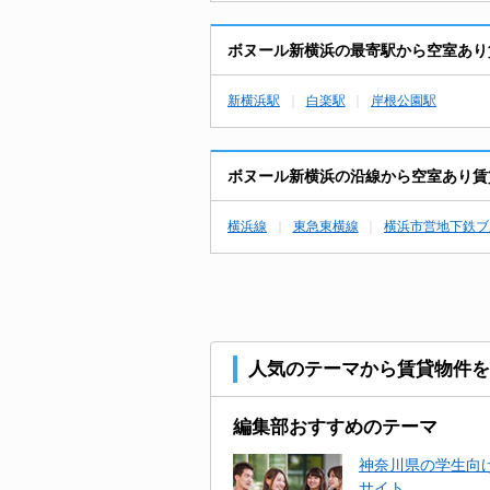
ボヌール新横浜の最寄駅から空室あり
新横浜駅
白楽駅
岸根公園駅
ボヌール新横浜の沿線から空室あり賃
横浜線
東急東横線
横浜市営地下鉄ブ
人気のテーマから賃貸物件を
編集部おすすめのテーマ
神奈川県の学生向け
サイト