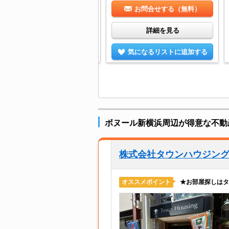
お問合せする（無料）
お問合せする（無料）
詳細を見る
詳細を見る
気になるリストに追加する
気になるリストに追加する
ボヌール新横浜周辺が得意な不動
株式会社タウンハウジン
★お部屋探しはタ
オススメポイント