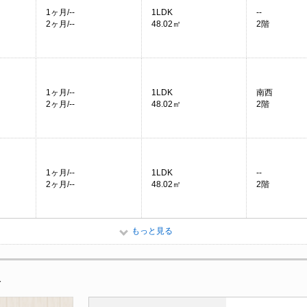
1ヶ月/--
1LDK
--
2ヶ月/--
48.02㎡
2階
1ヶ月/--
1LDK
南西
2ヶ月/--
48.02㎡
2階
1ヶ月/--
1LDK
--
2ヶ月/--
48.02㎡
2階
もっと見る
報