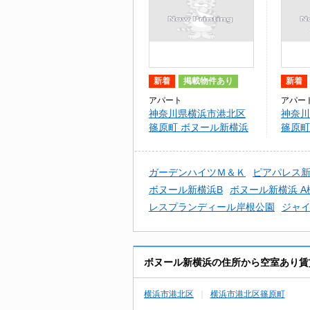
新着
掲載物件あり
新着
アパート
アパー
神奈川県横浜市港北区
神奈川
篠原町 ボヌール新横浜
篠原町
ガーデンハイツＭ＆Ｋ
ピアパレス
ボヌール新横浜B
ボヌール新横浜 A
レスプランディール岸根公園
ジャ
ボヌール新横浜の住所から空室あり賃
横浜市港北区
横浜市港北区篠原町