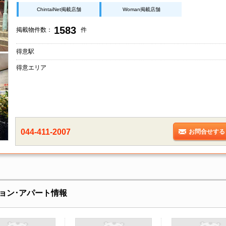
ChintaiNet掲載店舗
Woman掲載店舗
1583
掲載物件数：
件
得意駅
得意エリア
044-411-2007
お問合せする
ョン･アパート情報