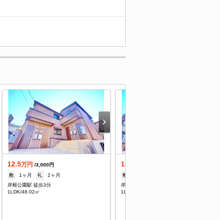
12.5
12.5
万円
万円
/3,000円
/3,000円
敷
1ヶ月
礼
2ヶ月
敷
1ヶ月
礼
2ヶ月
岸根公園駅 徒歩3分
岸根公園駅 徒歩3分
1LDK/48.02㎡
1LDK/48.02㎡