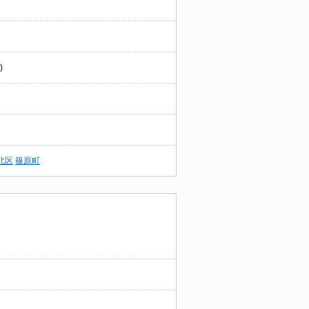
)
北区
篠原町