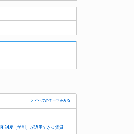
すべてのテーマをみる
割引制度（学割）が適用できる賃貸