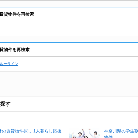
賃貸物件を再検索
貸物件を再検索
ルーライン
探す
の賃貸物件探し 1人暮らし応援
神奈川県の学生
物件