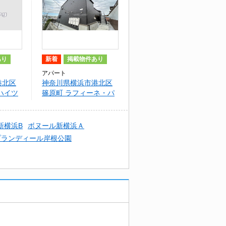
あり
新着
掲載物件あり
アパート
港北区
神奈川県横浜市港北区
ハイツ
篠原町 ラフィーネ・パ
ーク岸根公園
新横浜B
ボヌール新横浜Ａ
プランディール岸根公園