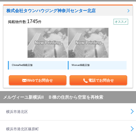
株式会社タウンハウジング神奈川センター北店
1745
掲載物件数:
件
オススメ
ChintaiNet掲載店舗
Woman掲載店舗
Webでお問合せ
電話でお問合せ
メルヴィーユ新横浜II Ｂ棟の住所から空室を再検索
横浜市港北区
横浜市港北区篠原町