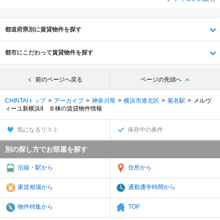
都道府県別に賃貸物件を探す
都市にこだわって賃貸物件を探す
前のページへ戻る
ページの先頭へ
CHINTAIトップ
アーカイブ
神奈川県
横浜市港北区
菊名駅
メルヴ
ィーユ新横浜II Ｂ棟の賃貸物件情報
気になるリスト
保存中の条件
別の探し方でお部屋を探す
沿線・駅から
住所から
家賃相場から
通勤通学時間から
物件特集から
TOP