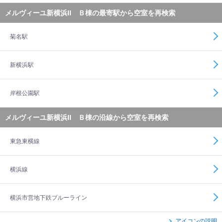
メルヴィーユ新横浜II Ｂ棟の最寄駅から空室を再検索
菊名駅
新横浜駅
岸根公園駅
メルヴィーユ新横浜II Ｂ棟の沿線から空室を再検索
東急東横線
横浜線
横浜市営地下鉄ブルーライン
アイコンの説明