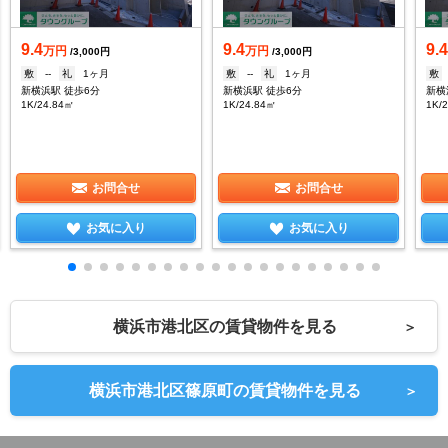
9.4
9.4
9.
万円
万円
/3,000円
/3,000円
敷
--
礼
1ヶ月
敷
--
礼
1ヶ月
敷
新横浜駅 徒歩6分
新横浜駅 徒歩6分
新横
1K/24.84㎡
1K/24.84㎡
1K/
お問合せ
お問合せ
お気に入り
お気に入り
横浜市港北区の賃貸物件を見る
＞
横浜市港北区篠原町の賃貸物件を見る
＞